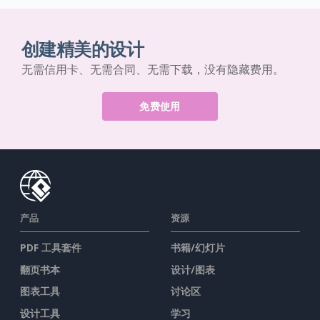
创建精美的设计
无需信用卡、无需合同、无需下载，没有隐藏费用。
免费使用
产品
资源
PDF 工具套件
书籍/幻灯片
翻页书本
设计/图表
图表工具
讨论区
设计工具
学习