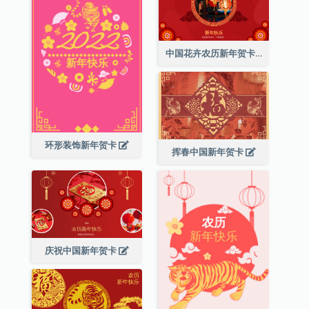
中国花卉农历新年贺卡
环形装饰新年贺卡
挥春中国新年贺卡
庆祝中国新年贺卡