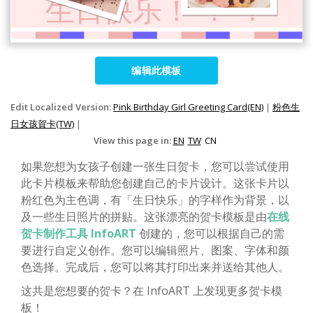
编辑此模板
Edit Localized Version:
Pink Birthday Girl Greeting Card(EN)
|
粉色生
日女孩賀卡(TW)
|
View this page in:
EN
TW
CN
如果您想为女孩子创建一张生日贺卡，您可以尝试使用
此卡片模板来帮助您创建自己的卡片设计。这张卡片以
粉红色为主色调，有「生日快乐」的字样作为背景，以
及一些生日照片的拼贴。这张漂亮的贺卡模板是由
在线
贺卡制作工具 InfoART
创建的，您可以根据自己的需
要进行自定义创作。您可以编辑照片、图案、字体和颜
色选择。完成后，您可以将其打印出来并送给其他人。
这共是您想要的贺卡？在 InfoART 上发现更多贺卡模
板！