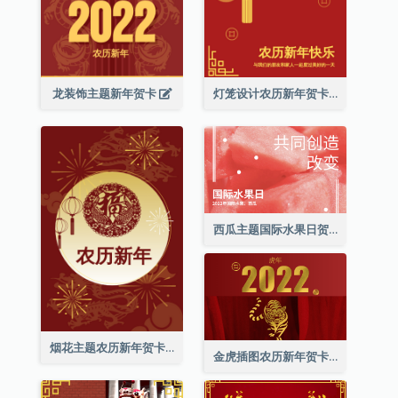
龙装饰主题新年贺卡
灯笼设计农历新年贺卡
西瓜主题国际水果日贺卡
烟花主题农历新年贺卡
金虎插图农历新年贺卡