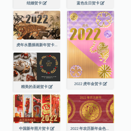
结婚贺卡
蓝色生日贺卡
虎年水墨插画新年贺卡
2022 虎年金贺卡
精美的圣诞贺卡
中国新年照片贺卡
2022 年农历新年金色贺卡