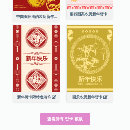
铜钱图案农历新年贺卡
带圆圈插图的农历新年快乐贺卡
新年贺卡附特色装饰
园景农历新年贺卡
查看所有 贺卡 模板