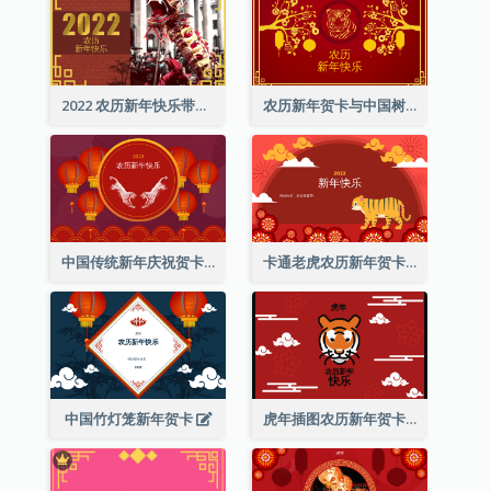
2022 农历新年快乐带照片贺卡
农历新年贺卡与中国树插图
中国传统新年庆祝贺卡
卡通老虎农历新年贺卡
中国竹灯笼新年贺卡
虎年插图农历新年贺卡