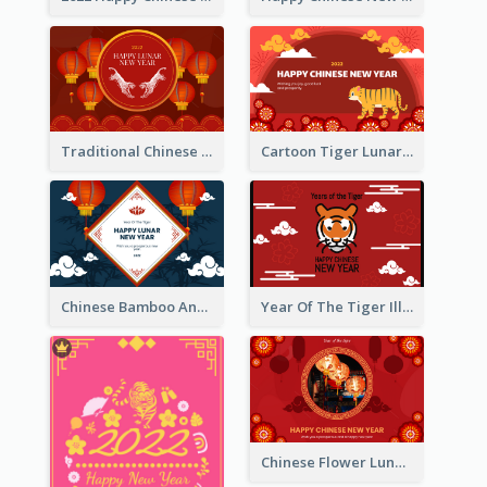
Traditional Chinese New Year Celebration Greeting Card
Cartoon Tiger Lunar New Year Greeting Card
Chinese Bamboo And Lanterns New Year Greeting Card
Year Of The Tiger Illustration Chinese New Year Greeting Card
Chinese Flower Lunar New Year Greeting Card