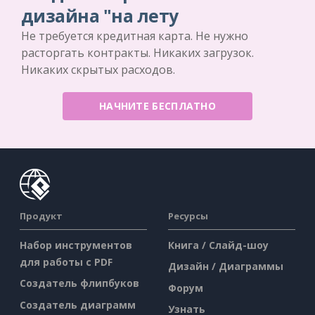
дизайна "на лету
Не требуется кредитная карта. Не нужно
расторгать контракты. Никаких загрузок.
Никаких скрытых расходов.
НАЧНИТЕ БЕСПЛАТНО
Продукт
Ресурсы
Набор инструментов
Книга / Слайд-шоу
для работы с PDF
Дизайн / Диаграммы
Создатель флипбуков
Форум
Создатель диаграмм
Узнать