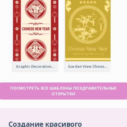
Graphic Decorations Chinese New Year Greeting Card
Garden View Chinese New Year Greeting Card
ПОСМОТРЕТЬ ВСЕ ШАБЛОНЫ ПОЗДРАВИТЕЛЬНЫЕ
ОТКРЫТКИ
Создание красивого