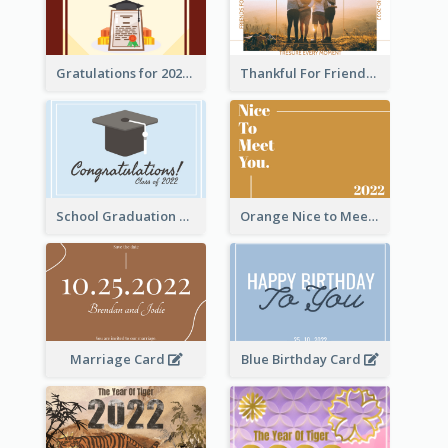
Gratulations for 2020 Graduation Greeting Card
Thankful For Friendship Greeting Card
School Graduation Celebration Card
Orange Nice to Meet You Greeting Card
Marriage Card
Blue Birthday Card