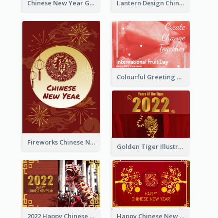
Chinese New Year Greeting Card With Dragon Decorations
Lantern Design Chinese New Year Greeting Card
Colourful Greeting Card For International Fruit Day 2021
Fireworks Chinese New Year Greeting Card
Golden Tiger Illustration Chinese New Year Greeting Card
2022 Happy Chinese New Year Greeting Card With Photo
Happy Chinese New Year Greeting Card With Chinese Tree Illustration