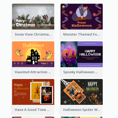
Snow View Christmas Card With Simple Design
Monster Themed Fun Halloween Greeting Card
Haunted Attraction Themed Halloween Card
Spooky Halloween Greeting Card
Have A Good Time This Halloween Greeting Card
Halloween Spider Web Greeting Card