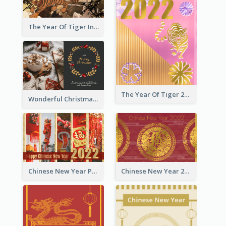
The Year Of Tiger Ink Illustration New Year Greeting Card
The Year Of Tiger 2022 Golden Greeting Card
Wonderful Christmas Greeting Card
Chinese New Year Photo Greeting Card
Chinese New Year 2022 Golden Greeting Card