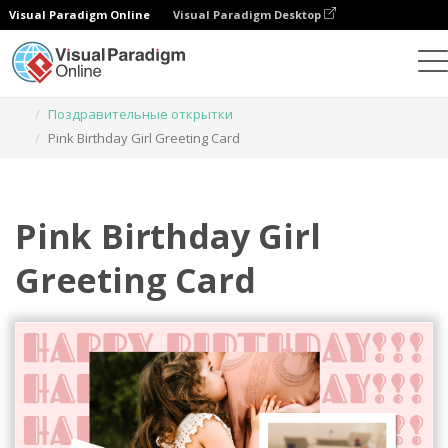
Visual Paradigm Online
Visual Paradigm Desktop
Инструмент графического дизайна
Шаблоны
Поздравительные открытки
Pink Birthday Girl Greeting Card
Pink Birthday Girl
Greeting Card