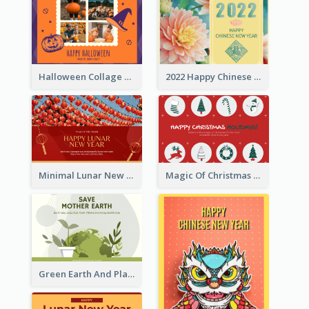
Halloween Collage Greeting Card
2022 Happy Chinese New Year Flower Photo Greeting Card
Minimal Lunar New Year Celebration Greeting Card
Magic Of Christmas Holidays Greeting Card
Green Earth And Plants Illustrations Greeting Card