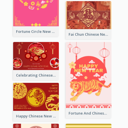
Fortune Circle New Year Greeting Card
Fai Chun Chinese New Year Greeting Card
Celebrating Chinese New Year Greeting Card
Fortune And Chinese New Year Greeting Card
Happy Chinese New Year Greeting Card With Circle illustrations