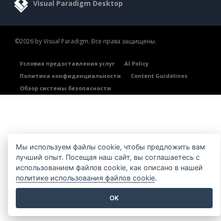
Visual Paradigm Desktop
©2026 by Visual Paradigm. Все права защищены.
Условия предоставления услуг
AI Policy
Политика конфиденциальности
Content Guidelines
Обзор системы безопасности
Мы используем файлы cookie, чтобы предложить вам
лучший опыт. Посещая наш сайт, вы соглашаетесь с
использованием файлов cookie, как описано в нашей
политике использования файлов cookie
.
OK