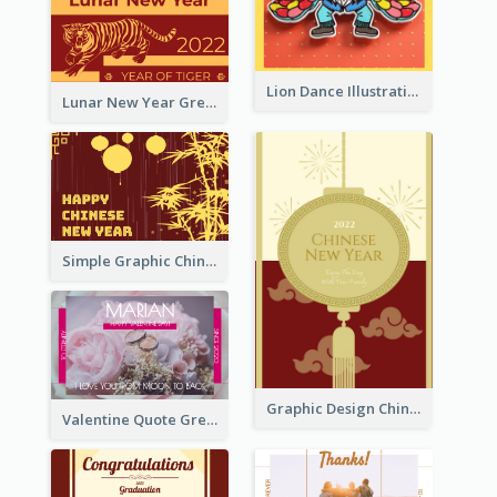
Lion Dance Illustration Photo Greeting Card
Lunar New Year Greeting Card With Tiger Illustration
Simple Graphic Chinese New Year In Red And Yellow
Graphic Design Chinese New Year Greeting Card With Decorations
Valentine Quote Greeting Card