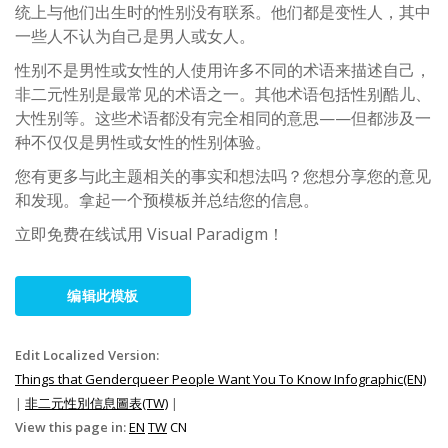
统上与他们出生时的性别没有联系。他们都是变性人，其中
一些人不认为自己是男人或女人。
性别不是男性或女性的人使用许多不同的术语来描述自己，
非二元性别是最常见的术语之一。其他术语包括性别酷儿、
大性别等。这些术语都没有完全相同的意思——但都涉及一
种不仅仅是男性或女性的性别体验。
您有更多与此主题相关的事实和想法吗？您想分享您的意见
和发现。拿起一个预模板并总结您的信息。
立即免费在线试用 Visual Paradigm！
编辑此模板
Edit Localized Version:
Things that Genderqueer People Want You To Know Infographic(EN)
|
非二元性別信息圖表(TW)
|
View this page in:
EN
TW
CN