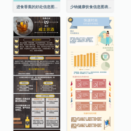
进食香蕉的好处信息图表
少钠健康饮食信息图表