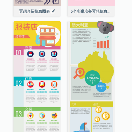
冥想介绍信息图表
5个步骤准备冥想信息图表