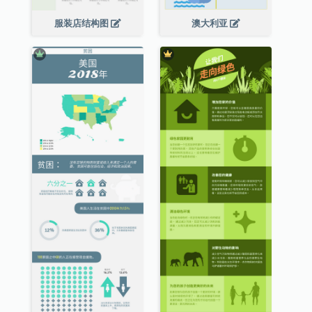
服装店结构图
澳大利亚