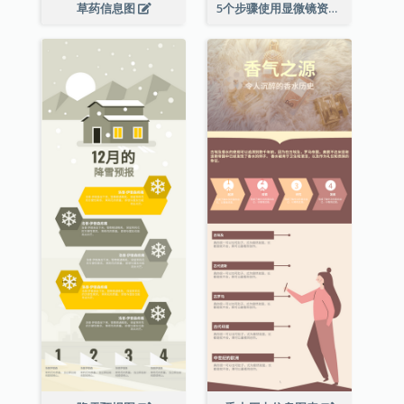
草药信息图
5个步骤使用显微镜资料图