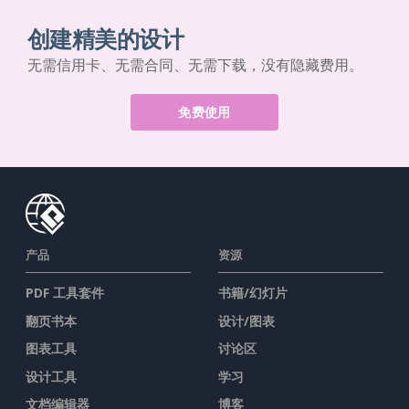
创建精美的设计
无需信用卡、无需合同、无需下载，没有隐藏费用。
免费使用
产品
资源
PDF 工具套件
书籍/幻灯片
翻页书本
设计/图表
图表工具
讨论区
设计工具
学习
文档编辑器
博客