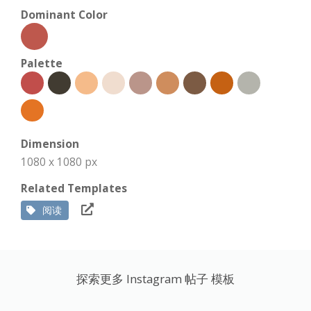
Dominant Color
Palette
Dimension
1080 x 1080 px
Related Templates
阅读
探索更多 Instagram 帖子 模板