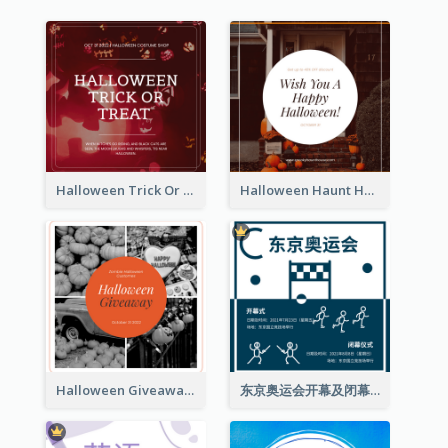
Halloween Trick Or Treat Instagram Post
Halloween Haunt House Instagram Post
Halloween Giveaway Instagram Post
东京奥运会开幕及闭幕式Instagram帖子