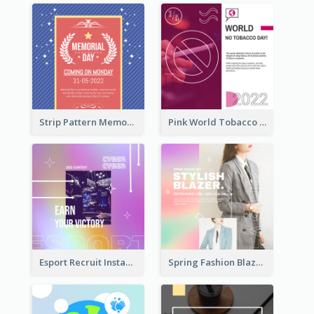
Strip Pattern Memorial Day Instagram Post
Pink World Tobacco Day Instagram Post
Esport Recruit Instagram Post
Spring Fashion Blazer Instagram Post