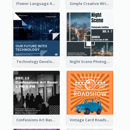
Flower Language And Calligraphy Instagram Post
Simple Creative Writing Quote Instagram Post
Technology Development Conference Instagram Post
Night Scene Photography Exhibition Instagram Post
Confessions Art Basel Instagram Post
Vintage Card Roadshow Instagram Post