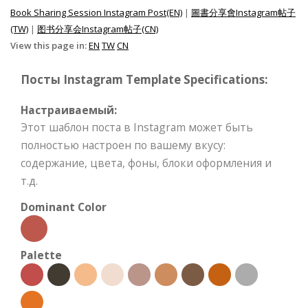
Book Sharing Session Instagram Post(EN)
|
圖書分享會Instagram帖子
(TW)
|
图书分享会Instagram帖子(CN)
View this page in:
EN
TW
CN
Посты Instagram Template Specifications:
Настраиваемый:
Этот шаблон поста в Instagram может быть
полностью настроен по вашему вкусу:
содержание, цвета, фоны, блоки оформления и
т.д.
Dominant Color
Palette