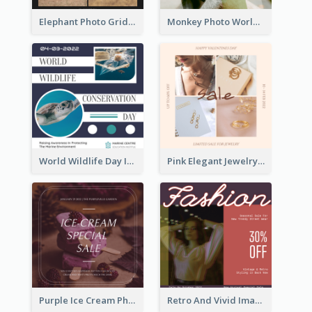
Elephant Photo Grid World Wildlife Day Instagram Post
Monkey Photo World Wildlife Day Instagram Post
World Wildlife Day Instagram Post
Pink Elegant Jewelry Sale Valentines Day Instagram Post
Purple Ice Cream Photo Dessert Sale Instagram Post
Retro And Vivid Image Instagram Post Design Idea