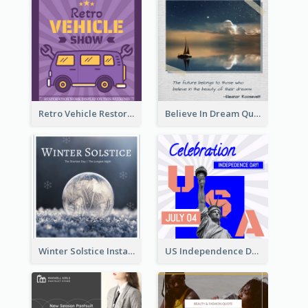
Retro Vehicle Restoration Instagram Post
Believe In Dream Quote Instagram Post
Winter Solstice Instagram Post
US Independence Day Instagram Post