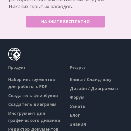
Никаких скрытых расходов.
НАЧНИТЕ БЕСПЛАТНО
Продукт
Ресурсы
Набор инструментов
Книга / Слайд-шоу
для работы с PDF
Дизайн / Диаграммы
Создатель флипбуков
Форум
Создатель диаграмм
Узнать
Инструмент для
Блог
графического дизайна
Знания
Редактор документов