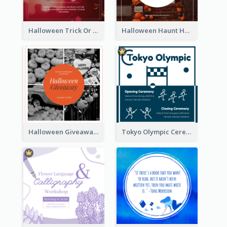
Halloween Trick Or Treat Instagram Post
Halloween Haunt House Instagram Post
Halloween Giveaway Instagram Post
Tokyo Olympic Ceremony Instagram Post