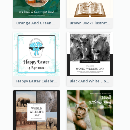
Orange And Green Photo Book And Copyright Day Instagram Post
Brown Book Illustration Book And Copyright Day Instagram Post
Happy Easter Celebration Instagram Post
Black And White Lion World Wildlife Day Instagram Post