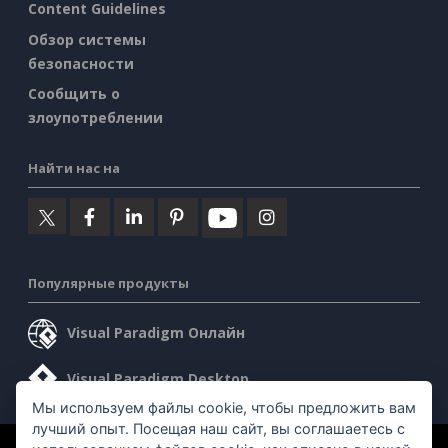
Content Guidelines
Обзор системы
безопасности
Сообщить о
злоупотреблении
Найти нас на
Популярные продукты
Visual Paradigm Онлайн
Visual Paradigm Desktop
Мы используем файлы cookie, чтобы предложить вам
лучший опыт. Посещая наш сайт, вы соглашаетесь с