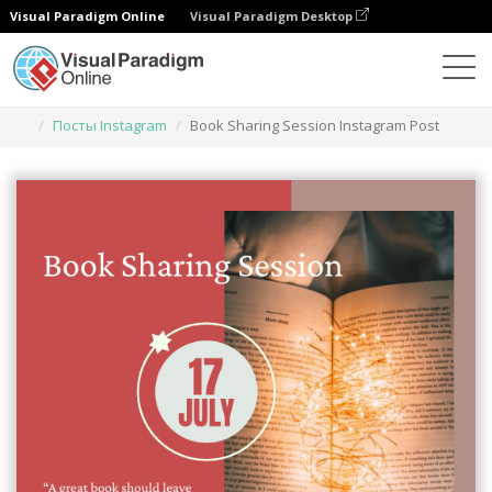
Visual Paradigm Online
Visual Paradigm Desktop
Инструмент графического дизайна
Шаблоны
Посты Instagram
Book Sharing Session Instagram Post