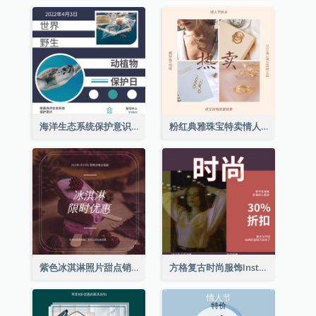
海洋生态系统保护意识Instagram帖子
粉红典雅珠宝特卖情人节Instagram帖子
紫色冰淇淋照片甜点销售Instagram帖子
方格复古时尚服饰Instagram帖子