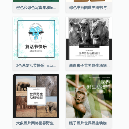
橙色和绿色写真集和Instagram版权日
棕色书插图世界图书与版权日Instagram帖子
2色系复活节快乐Instagram帖子
黑白狮子世界野生动物日Instagram帖子
大象照片网格世界野生动物日Instagram帖子
猴子照片世界野生动物日Instagram帖子