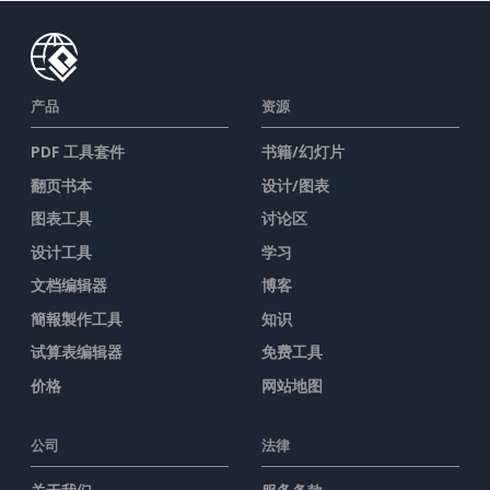
产品
资源
PDF 工具套件
书籍/幻灯片
翻页书本
设计/图表
图表工具
讨论区
设计工具
学习
文档编辑器
博客
簡報製作工具
知识
试算表编辑器
免费工具
价格
网站地图
公司
法律