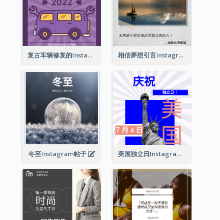
复古车辆修复的Instagram帖子
相信夢想引言Instagram帖子
冬至Instagram帖子
美国独立日Instagram帖子