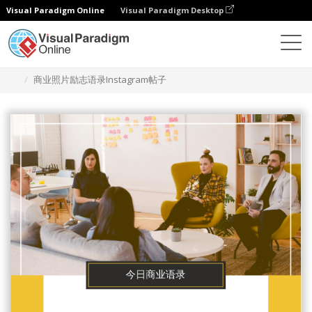
Visual Paradigm Online
Visual Paradigm Desktop
设计
模板
Instagram 帖子
商业照片励志语录Instagram帖子