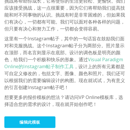
挑战将帮助你成长，它将使你的生活更轻松、更愉快。我们
应该接受挑战，这一点很重要，因为它们将帮助我们提高技
能和对不同事物的认识。挑战有时是非常困难的，但如果我
们有决心，一切都有可能。我们可以面对各种各样的问题，
但只要有决心和努力工作，一切都会变得容易。
这里有一个Instagram帖子，其中的一句话旨在鼓励我们面
对和克服挑战。这个Instagram帖子分为两部分。照片显示
在顶部，而名言则显示在底部。设计的调色板是明亮的颜
色，给我们一个积极和快乐的形象。通过
Visual Paradigm
Online的Instagram帖子制作工具
，设计上的所有元素都是
可自定义修改的，包括文字、图像、颜色和照片。我们还可
以根据我们的需要编辑设计的构图。现在就试试，为有意义
的引言创建Instagram帖子吧！
想要更多的报价模板的想法？请访问VP Online模板库，选
择适合您的需求的设计，现在就开始创作吧！
编辑此模板