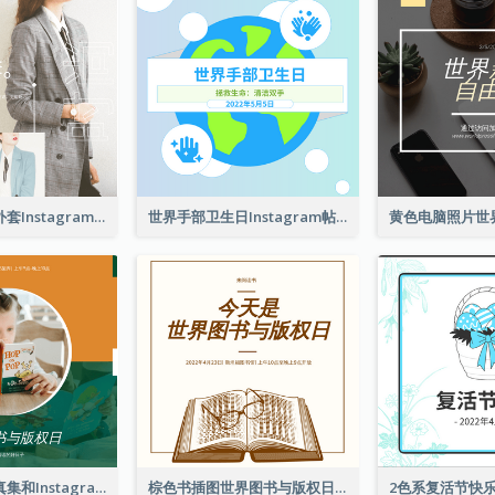
春季时尚西装外套Instagram帖子
世界手部卫生日Instagram帖子
橙色和绿色写真集和Instagram版权日
棕色书插图世界图书与版权日Instagram帖子