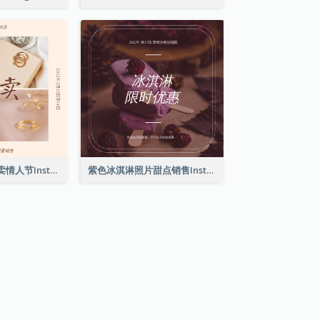
粉红典雅珠宝特卖情人节Instagram帖子
紫色冰淇淋照片甜点销售Instagram帖子