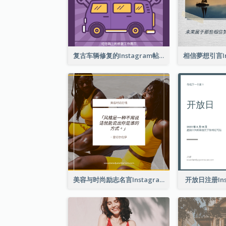
复古车辆修复的Instagram帖子
美容与时尚励志名言Instagram帖子
开放日注册Ins