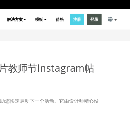
解决方案
模板
价格
注册
登录
教师节Instagram帖
模板可帮助您快速启动下一个活动。它由设计师精心设