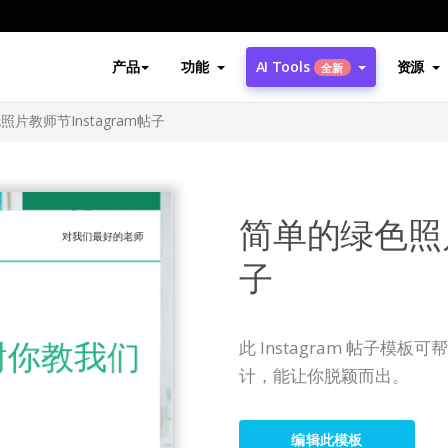
产品
功能
AI Tools
资源
全新
片教师节Instagram帖子
简单的绿色照片
子
此 Instagram 帖子
计，能让你脱颖而出。
编辑此模板