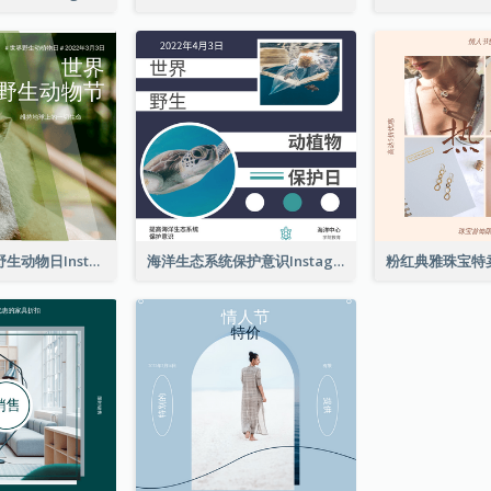
猴子照片世界野生动物日Instagram帖子
海洋生态系统保护意识Instagram帖子