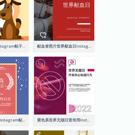
爱护你的宠物Instagram帖子
献血者照片世界献血日Instagram帖子
亡兵纪念日介绍Instagram帖子
紫色系世界无烟日宣传用Instagram帖子