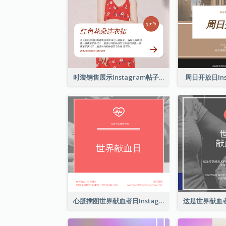
时装销售展示Instagram帖子
周日开放日Ins
心脏插图世界献血者日Instagram帖子