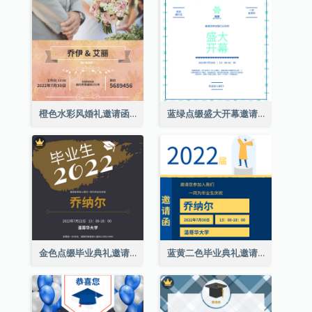
橙色水彩风婚礼邀请函
蓝绿点缀盛大开幕邀请函
金色点缀毕业典礼邀请函
蓝黄二色毕业典礼邀请函