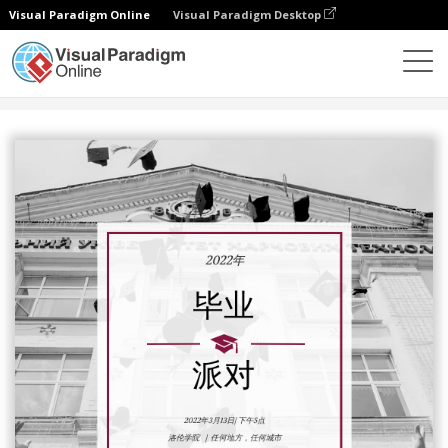
Visual Paradigm Online
Visual Paradigm Desktop
设计
模板
邀请函
黑白学校照片毕业聚会邀请函