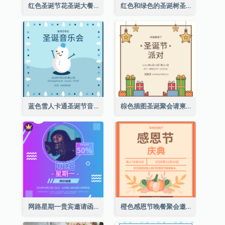
红色圣诞节花圣诞大餐请柬
红色和绿色的圣诞树圣诞派对邀请函
蓝色雪人卡通圣诞节音乐会邀请
棕色插图圣诞聚会请柬
网路星期一贵宾邀请函
橙色感恩节晚餐聚会邀请函