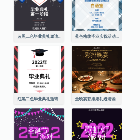
蓝黑二色毕业典礼邀请函
蓝色格纹毕业庆祝活动邀请函
红黑二色毕业典礼邀请函
金晚宴彩排婚礼邀请函