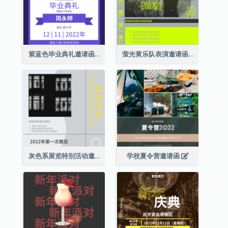
紫蓝色毕业典礼邀请函
萤光黄乐队表演邀请函
灰色系展览特别活动邀请函
学校夏令营邀请函