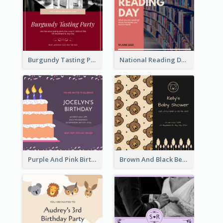
Burgundy Tasting Party Invitation
National Reading Day Invitation
Purple And Pink Birthday Cake Illustration Party Invitation
Brown And Black Bear Cartoon Baby Shower Invitation