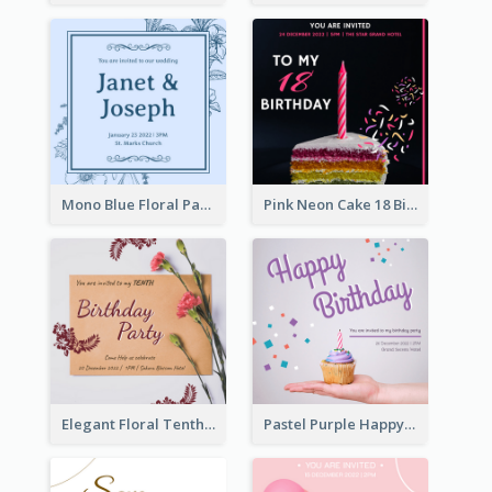
Mono Blue Floral Pattern Wedding Invitation
Pink Neon Cake 18 Birthday Invitation
Elegant Floral Tenth Birthday Party Invitation
Pastel Purple Happy Birthday Party Invitation