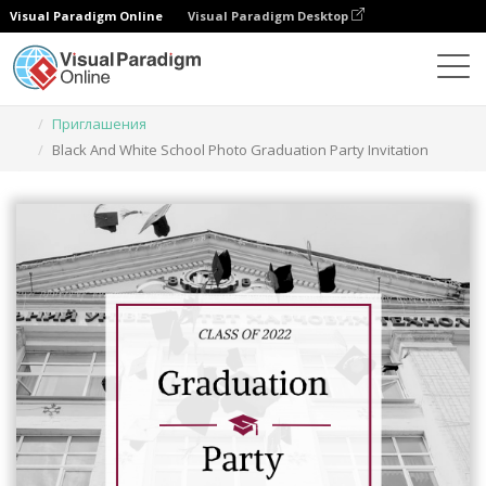
Visual Paradigm Online
Visual Paradigm Desktop
Инструмент графического дизайна
Шаблоны
Приглашения
Black And White School Photo Graduation Party Invitation