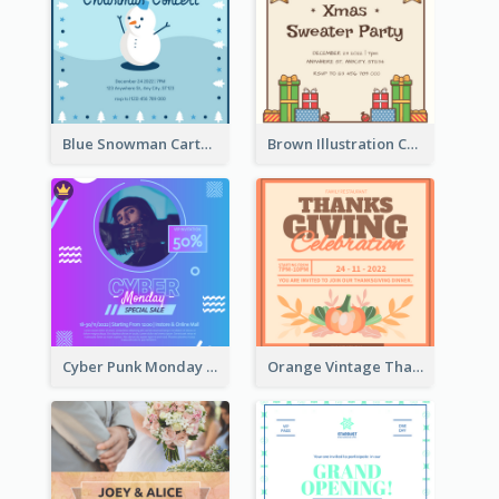
Blue Snowman Cartoon Christmas Concert Invitation
Brown Illustration Christmas Sweater Party Invitation
Cyber Punk Monday Discount Invitation Design
Orange Vintage Thanksgiving Celebration Invitation Design