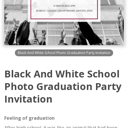
Black And White School Photo Graduation Party Invitation
Black And White School
Photo Graduation Party
Invitation
Feeling of graduation
After high school, it was like an animal that had been