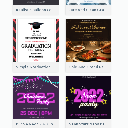
Realistic Balloon Cool Graduation Ceremony Design
Cute And Clean Graduation Ceremony Invitation Design Ideas
Simple Graduation Ceremony Invitation Design Template
Gold And Grand Rehearsal Dinner For Wedding Invitation
Purple Neon 2020 Christmas Party Invitation
Neon Stars Neon Party 2020 Invitation