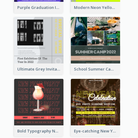
Purple Graduation Invitation
Modern Neon Yellow Live Band Invitation Design Idea
Ultimate Grey Invitation Design Template
School Summer Camp Invitation
Bold Typography New Year Party Invitation Design
Eye-catching New Year Eve Dinner Invitation Design Ideas