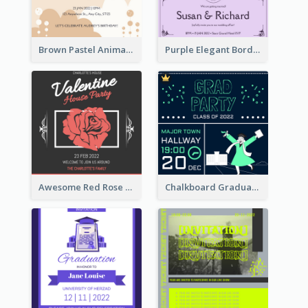
Brown Pastel Animals Cartoon Baby Birthday Invitation
Purple Elegant Border With Photo Wedding Invitation
Awesome Red Rose Valentine Celebration Invitation
Chalkboard Graduation Party Invitation