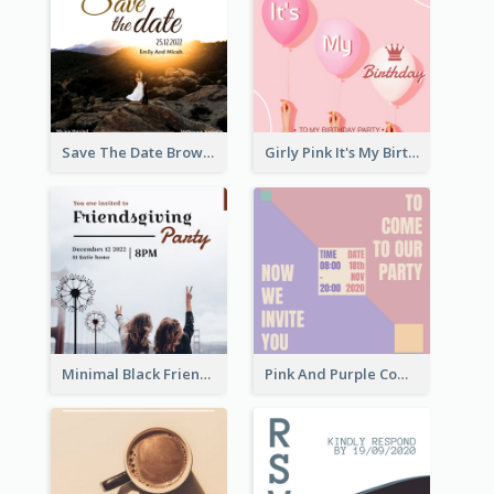
Save The Date Brown Marriage Invitation
Girly Pink It's My Birthday Invitation
Minimal Black Friendsgiving Invitation
Pink And Purple Come To our Party Invitation