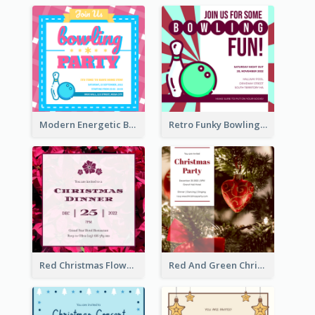
Modern Energetic Bowling Invitation Design
Retro Funky Bowling Party Invitation Design
Red Christmas Flower Christmas Dinner Invitation
Red And Green Christmas Tree Christmas Party Invitation