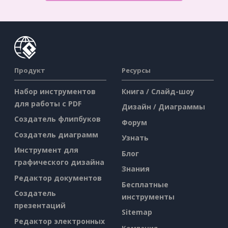
Продукт
Ресурсы
Набор инструментов
Книга / Слайд-шоу
для работы с PDF
Дизайн / Диаграммы
Создатель флипбуков
Форум
Создатель диаграмм
Узнать
Инструмент для
Блог
графического дизайна
Знания
Редактор документов
Бесплатные
Создатель
инструменты
презентаций
Sitemap
Редактор электронных
Компания