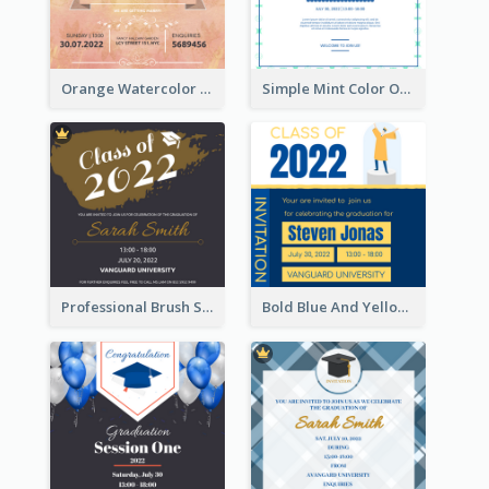
Orange Watercolor Wedding Invitation
Simple Mint Color Opening Day Invitation Card Idea
Professional Brush Script Graduation Invitation Design
Bold Blue And Yellow Educational Ceremony Invitation Design Ideas