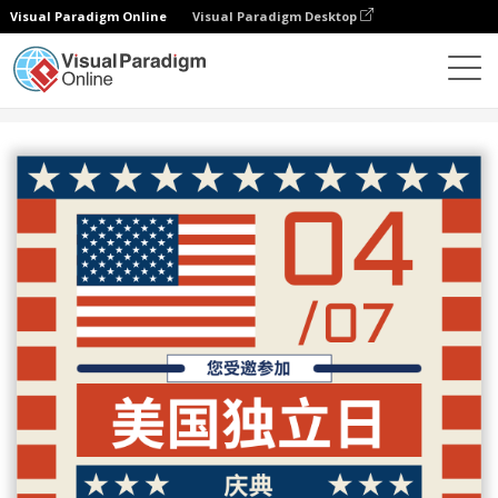
Visual Paradigm Online
Visual Paradigm Desktop
设计
模板
邀请函
美国独立日庆祝活动邀请函