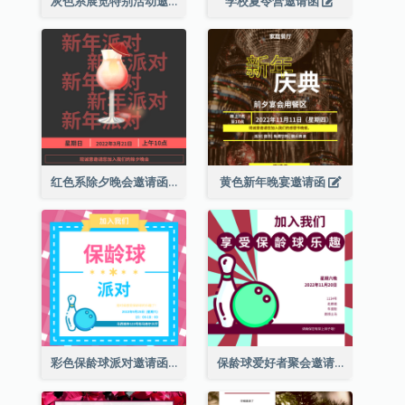
灰色系展览特别活动邀请函
学校夏令营邀请函
红色系除夕晚会邀请函
黄色新年晚宴邀请函
彩色保龄球派对邀请函
保龄球爱好者聚会邀请函