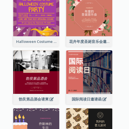
Halloween Costume Party Invitation
花卉年度圣诞音乐会邀请函
勃艮第品酒会请柬
国际阅读日邀请函