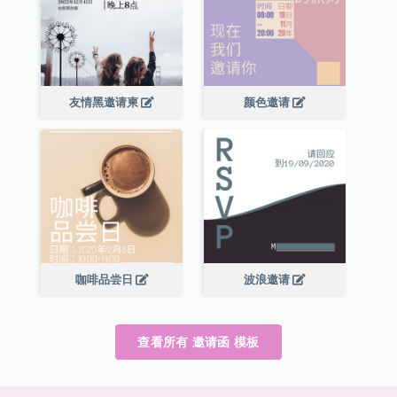
友情黑邀请柬
颜色邀请
咖啡品尝日
波浪邀请
查看所有 邀请函 模板