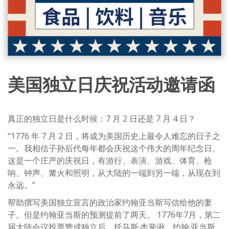
美国独立日庆祝活动邀请函
真正的独立日是什么时候：7 月 2 日还是 7 月 4 日？
“1776 年 7 月 2 日，将成为美国历史上最令人难忘的日子之
一。我相信子孙后代每年都会庆祝这个伟大的周年纪念日。
这是一个庄严的庆祝日，有游行、表演、游戏、体育、枪
响、钟声、篝火和照明，从大陆的一端到另一端，从现在到
永远。”
帮助撰写美国独立宣言的政治家约翰亚当斯写信给他的妻
子。但是约翰亚当斯的预测提前了两天。 1776年7月，第二
届大陆会议投票赞成独立后，托马斯·杰斐逊、约翰·亚当斯