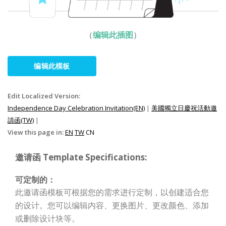
（
编辑此插图
）
编辑此模板
Edit Localized Version:
Independence Day Celebration Invitation(EN)
|
美國獨立日慶祝活動邀
請函(TW)
|
View this page in:
EN
TW
CN
邀请函 Template Specifications:
可定制的：
此邀请函模板可根据您的需求进行定制，以创建适合您
的设计。您可以编辑内容、更换图片、更改颜色、添加
或删除设计块等。