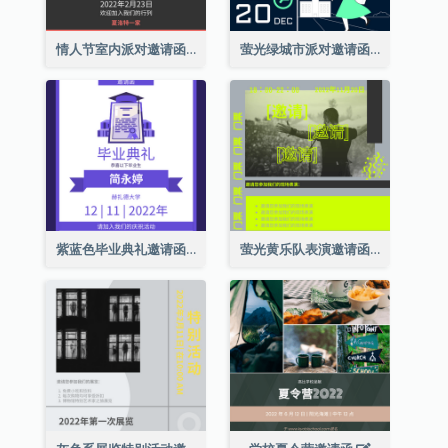
情人节室内派对邀请函
萤光绿城市派对邀请函
紫蓝色毕业典礼邀请函
萤光黄乐队表演邀请函