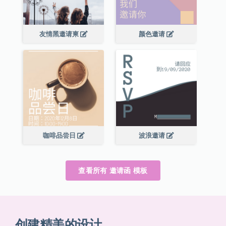
友情黑邀请柬
颜色邀请
咖啡品尝日
波浪邀请
查看所有 邀请函 模板
创建精美的设计