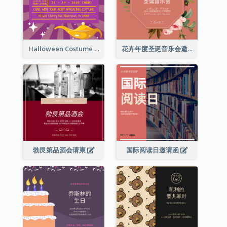
Halloween Costume Party Invitation
花卉年度圣诞音乐会邀请函
勃艮第品酒会请柬
国际阅读日邀请函