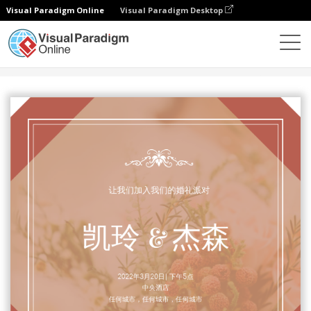
Visual Paradigm Online
Visual Paradigm Desktop
设计
模板
邀请函
红色边框的婚礼聚会邀请