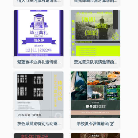
情人节室内派对邀请函
萤光绿城市派对邀请函
紫蓝色毕业典礼邀请函
萤光黄乐队表演邀请函
灰色系展览特别活动邀请函
学校夏令营邀请函