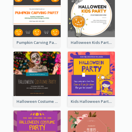
Pumpkin Carving Party Invitation
Halloween Kids Party Invitation
Halloween Costume Party Invitation
Kids Halloween Party Invitation