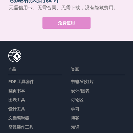
无需信用卡、无需合同、无需下载，没有隐藏费用。
免费使用
产品
资源
PDF 工具套件
书籍/幻灯片
翻页书本
设计/图表
图表工具
讨论区
设计工具
学习
文档编辑器
博客
簡報製作工具
知识