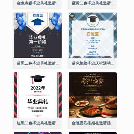
金色点缀毕业典礼邀请函
蓝黄二色毕业典礼邀请函
蓝黑二色毕业典礼邀请函
蓝色格纹毕业庆祝活动邀请函
红黑二色毕业典礼邀请函
金晚宴彩排婚礼邀请函