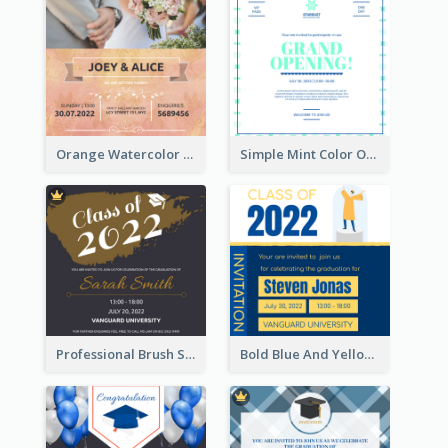
Orange Watercolor Wedding Invitation
Simple Mint Color Opening Day Invitation Card Idea
Professional Brush Script Graduation Invitation Design
Bold Blue And Yellow Educational Ceremony Invitation Design Ideas