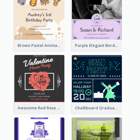
Brown Pastel Animals Cartoon Baby Birthday Invitation
Purple Elegant Border With Photo Wedding Invitation
Awesome Red Rose Valentine Celebration Invitation
Chalkboard Graduation Party Invitation