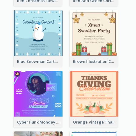
Red Christmas Flower Christmas Dinner Invitation
Red And Green Christmas Tree Christmas Party Invitation
Blue Snowman Cartoon Christmas Concert Invitation
Brown Illustration Christmas Sweater Party Invitation
Cyber Punk Monday Discount Invitation Design
Orange Vintage Thanksgiving Celebration Invitation Design