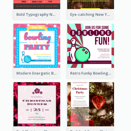
Bold Typography New Year Party Invitation Design
Eye-catching New Year Eve Dinner Invitation Design Ideas
Modern Energetic Bowling Invitation Design
Retro Funky Bowling Party Invitation Design