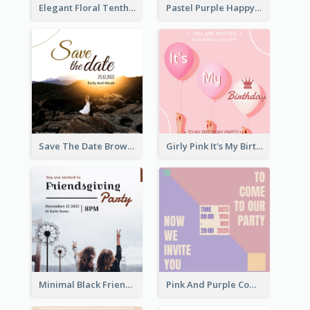
Elegant Floral Tenth Birthday Party Invitation
Pastel Purple Happy Birthday Party Invitation
Save The Date Brown Marriage Invitation
Girly Pink It's My Birthday Invitation
Minimal Black Friendsgiving Invitation
Pink And Purple Come To our Party Invitation