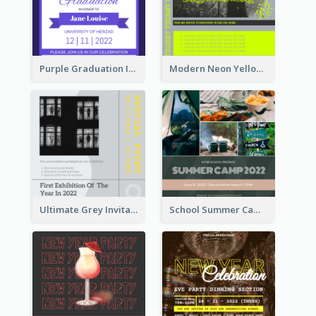
Purple Graduation Invitation
Modern Neon Yellow Live Band Invitation Design Idea
Ultimate Grey Invitation Design Template
School Summer Camp Invitation