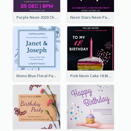
Purple Neon 2020 Christmas Party Invitation
Neon Stars Neon Party 2020 Invitation
Mono Blue Floral Pattern Wedding Invitation
Pink Neon Cake 18 Birthday Invitation