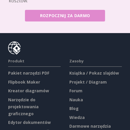
kosztów.
ROZPOCZNIJ ZA DARMO
Produkt
Zasoby
Pakiet narzędzi PDF
Książka / Pokaz slajdów
Flipbook Maker
Projekt / Diagram
Kreator diagramów
Forum
Narzędzie do
Nauka
projektowania
Blog
graficznego
Wiedza
Edytor dokumentów
Darmowe narzędzia