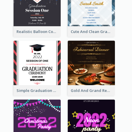
Realistic Balloon Cool Graduation Ceremony Design
Cute And Clean Graduation Ceremony Invitation Design Ideas
Simple Graduation Ceremony Invitation Design Template
Gold And Grand Rehearsal Dinner For Wedding Invitation