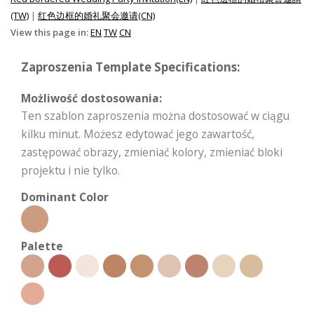
(TW)
|
红色边框的婚礼聚会邀请(CN)
View this page in:
EN
TW
CN
Zaproszenia Template Specifications:
Możliwość dostosowania:
Ten szablon zaproszenia można dostosować w ciągu
kilku minut. Możesz edytować jego zawartość,
zastępować obrazy, zmieniać kolory, zmieniać bloki
projektu i nie tylko.
Dominant Color
Palette