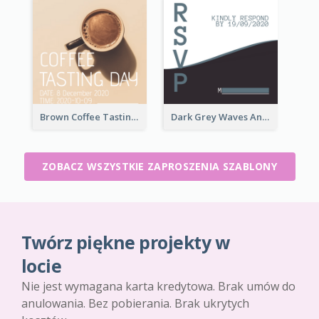
Brown Coffee Tasting Day In December Invitation
Dark Grey Waves And Curves Invitation
ZOBACZ WSZYSTKIE ZAPROSZENIA SZABLONY
Twórz piękne projekty w
locie
Nie jest wymagana karta kredytowa. Brak umów do
anulowania. Bez pobierania. Brak ukrytych