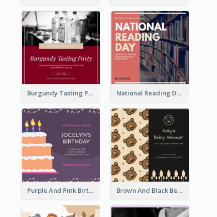
Burgundy Tasting Party Invitation
National Reading Day Invitation
Purple And Pink Birthday Cake Illustration Party Invitation
Brown And Black Bear Cartoon Baby Shower Invitation