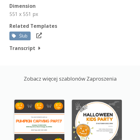
Dimension
551 x 551 px
Related Templates
Ślub
Transcript
Zobacz więcej szablonów Zaproszenia