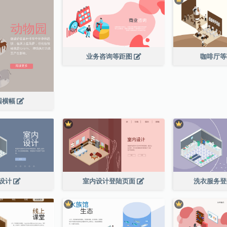
业务咨询等距图
咖啡厅
园横幅
设计
室内设计登陆页面
洗衣服务