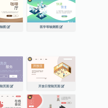
等轴图
医学等轴测图
登陆页面
开放日登陆页面