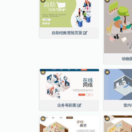
自助结账登陆页面
动物
业务等距图
室内