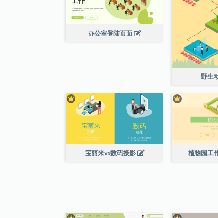
办公室登陆页面
野生
宝丽来vs数码摄影
植物园工