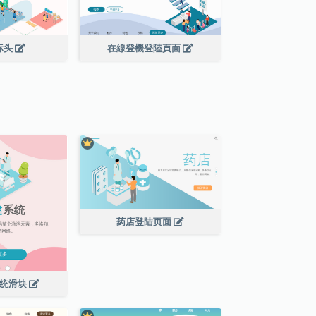
标头
在線登機登陸頁面
药店登陆页面
系统滑块