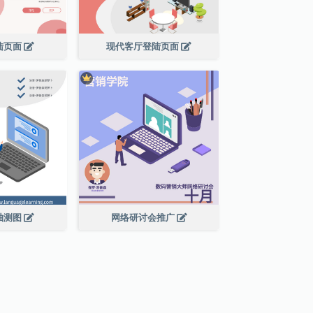
陆页面
现代客厅登陆页面
轴测图
网络研讨会推广