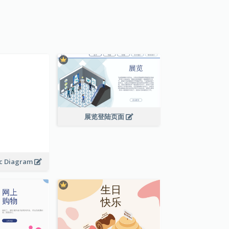
展览登陆页面
ic Diagram