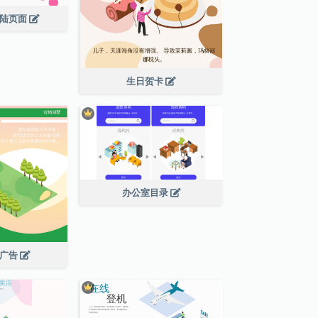
登陆页面
生日贺卡
办公室目录
租广告