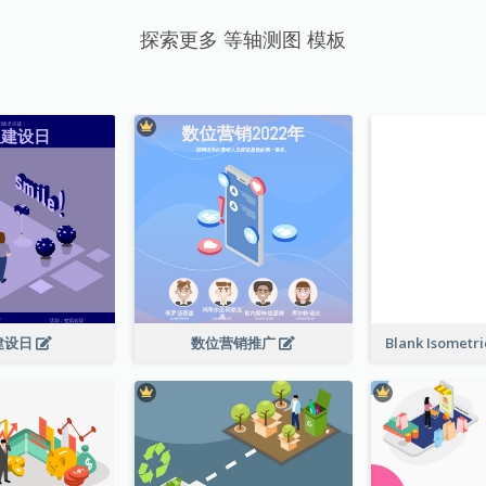
探索更多 等轴测图 模板
建设日
数位营销推广
Blank Isometr