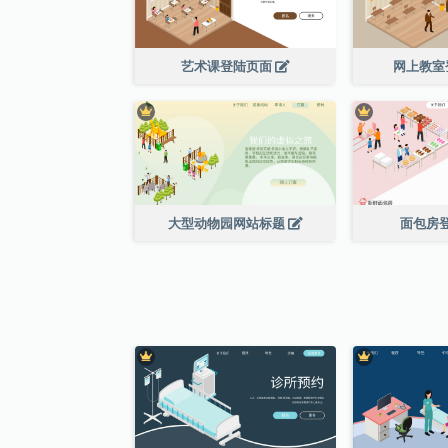
艺术课登陆页面
网上教室
大型动物园网站标题
面包房