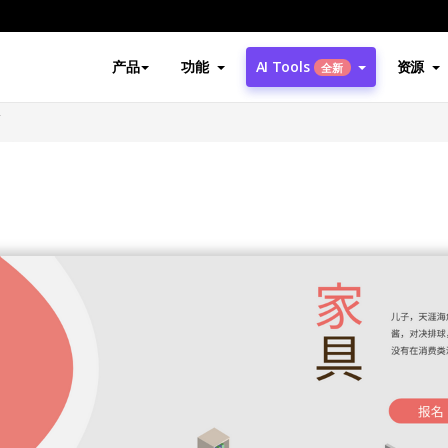
产品
功能
AI Tools
资源
全新
面