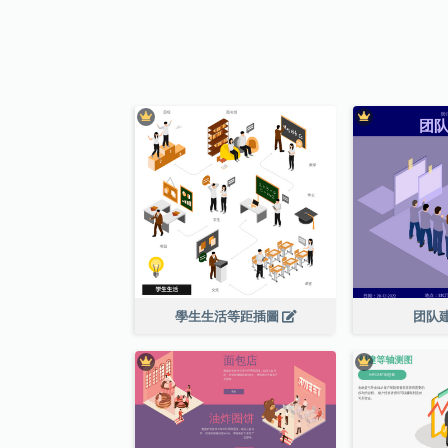
學生生活等距插圖
团队