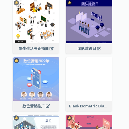
學生生活等距插圖
团队建设日
数位营销推广
Blank Isometric Diagram