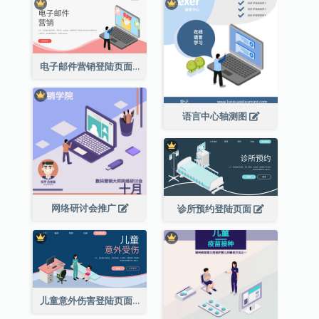
电子邮件营销登陆页面
语言中心轴测图
网络研讨会推广
诊所预约登陆页面
儿童意外伤害登陆页面