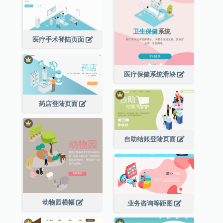
医疗手术登陆页面
医疗保健系统滑块
药店登陆页面
自助结账登陆页面
动物园横幅
业务咨询等距图