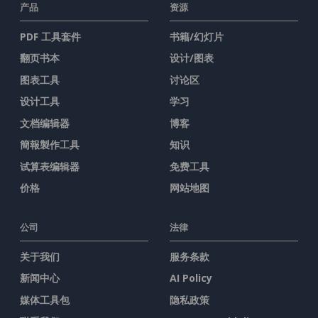
产品
资源
PDF 工具套件
书籍/幻灯片
翻页书本
设计/图表
图表工具
讨论区
设计工具
学习
文档编辑器
博客
簡報製作工具
知识
试算表编辑器
免费工具
价格
网站地图
公司
法律
关于我们
服务条款
新闻中心
AI Policy
媒体工具包
隐私政策