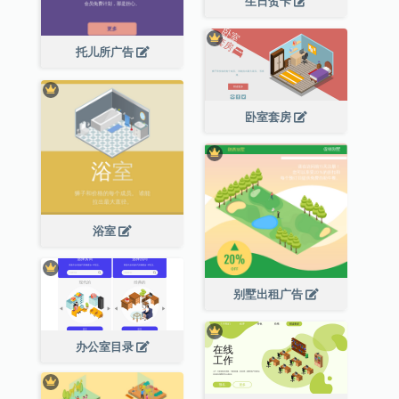
生日贺卡
托儿所广告
卧室套房
浴室
别墅出租广告
办公室目录