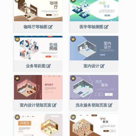
咖啡厅等轴图
医学等轴测图
业务等距图
室内设计
室内设计登陆页面
洗衣服务登陆页面