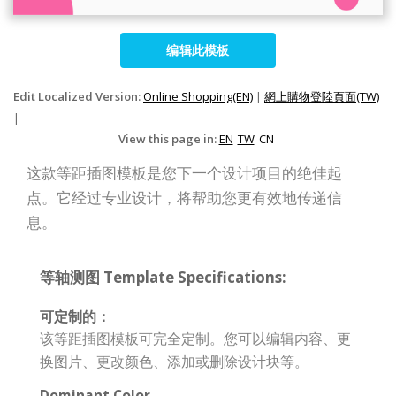
编辑此模板
Edit Localized Version:
Online Shopping(EN)
|
網上購物登陸頁面(TW)
|
View this page in:
EN
TW
CN
这款等距插图模板是您下一个设计项目的绝佳起
点。它经过专业设计，将帮助您更有效地传递信
息。
等轴测图 Template Specifications:
可定制的：
该等距插图模板可完全定制。您可以编辑内容、更
换图片、更改颜色、添加或删除设计块等。
Dominant Color