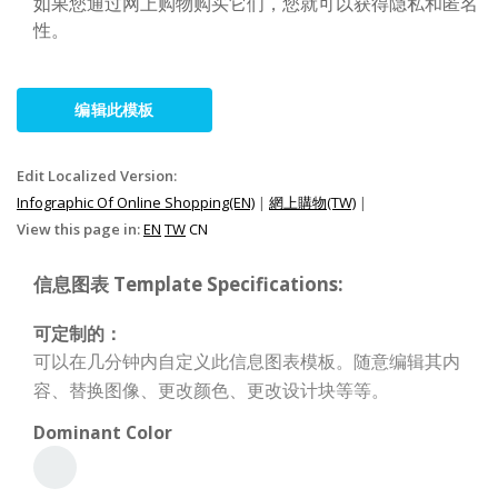
如果您通过网上购物购买它们，您就可以获得隐私和匿名
性。
编辑此模板
Edit Localized Version:
Infographic Of Online Shopping(EN)
|
網上購物(TW)
|
View this page in:
EN
TW
CN
信息图表 Template Specifications:
可定制的：
可以在几分钟内自定义此信息图表模板。随意编辑其内
容、替换图像、更改颜色、更改设计块等等。
Dominant Color