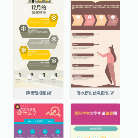
降雪预报图
香水历史信息图表