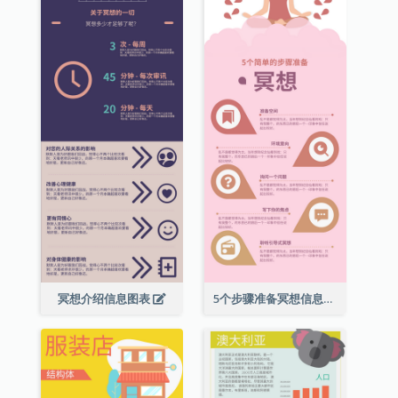
冥想介绍信息图表
5个步骤准备冥想信息图表