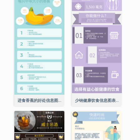
进食香蕉的好处信息图表
少钠健康饮食信息图表