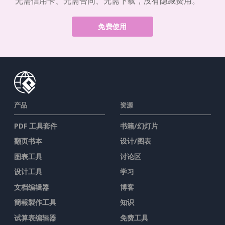
无需信用卡、无需合同、无需下载，没有隐藏费用。
免费使用
产品
资源
PDF 工具套件
书籍/幻灯片
翻页书本
设计/图表
图表工具
讨论区
设计工具
学习
文档编辑器
博客
簡報製作工具
知识
试算表编辑器
免费工具