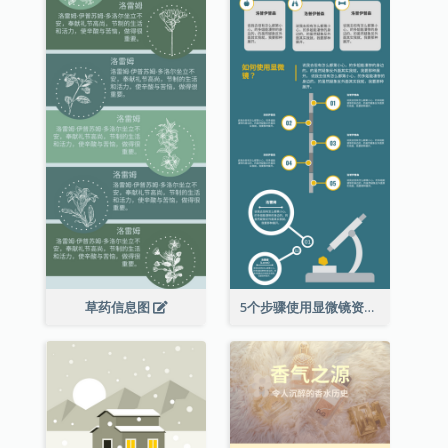
草药信息图
5个步骤使用显微镜资料图