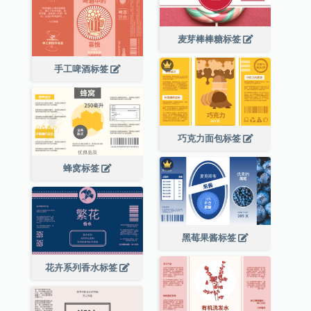
麦芽棒棒糖标签
手工啤酒标签
巧克力面包标签
蜂窝标签
黑莓果酱标签
花卉系列香水标签