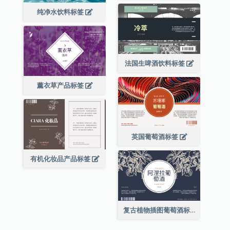
纯净水饮料标签
法国生啤酒饮料标签
薰衣草产品标签
英国葡萄酒标签
有机化妆品产品标签
复古植物插图葡萄酒标签