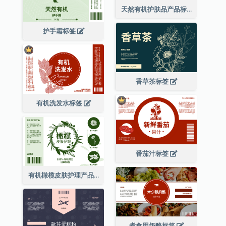
天然有机护肤品产品标签
护手霜标签
香草茶标签
有机洗发水标签
番茄汁标签
有机橄榄皮肤护理产品标签
煮食用奶酪标签