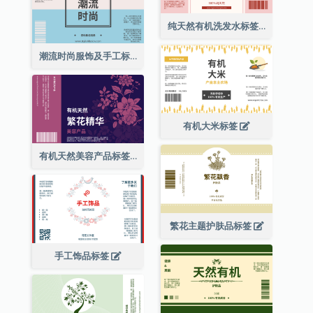
纯天然有机洗发水标签
潮流时尚服饰及手工标签
有机大米标签
有机天然美容产品标签
繁花主题护肤品标签
手工饰品标签