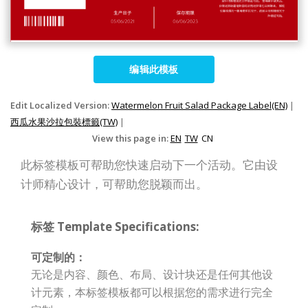
编辑此模板
Edit Localized Version:
Watermelon Fruit Salad Package Label(EN)
|
西瓜水果沙拉包裝標籤(TW)
|
View this page in:
EN
TW
CN
此标签模板可帮助您快速启动下一个活动。它由设
计师精心设计，可帮助您脱颖而出。
标签 Template Specifications:
可定制的：
无论是内容、颜色、布局、设计块还是任何其他设
计元素，本标签模板都可以根据您的需求进行完全