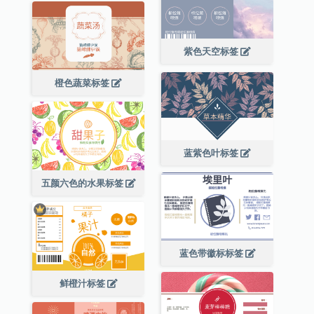
紫色天空标签
橙色蔬菜标签
蓝紫色叶标签
五颜六色的水果标签
蓝色带徽标标签
鲜橙汁标签