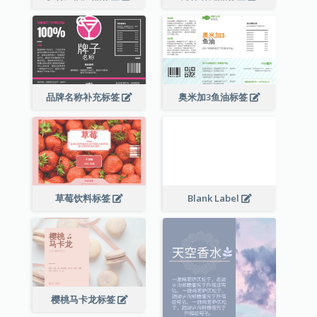
品牌名称补充标签
奥米加3鱼油标签
草莓饮料标签
Blank Label
樱桃马卡龙标签