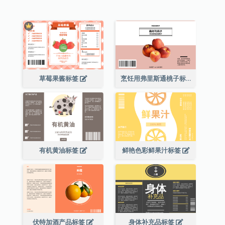
草莓果酱标签
烹饪用弗里斯通桃子标签
有机黄油标签
鲜艳色彩鲜果汁标签
伏特加酒产品标签
身体补充品标签