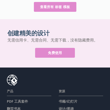
查看所有 标签 模板
创建精美的设计
无需信用卡、无需合同、无需下载，没有隐藏费用。
免费使用
产品
资源
PDF 工具套件
书籍/幻灯片
翻页书本
设计/图表