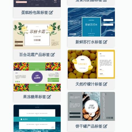
蛋糕粉包装标签
新鲜苏打水标签
百合花霜产品标签
天然柠檬汁标签
果冻糖果标签
饼干罐产品标签