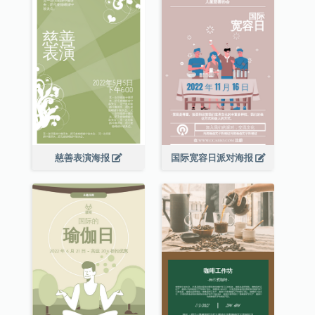
慈善表演海报
国际宽容日派对海报