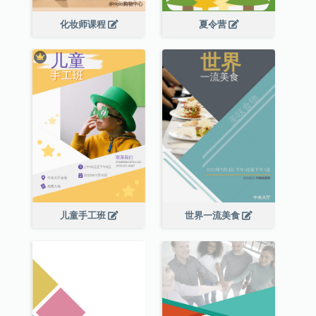
化妆师课程
夏令营
儿童手工班
世界一流美食