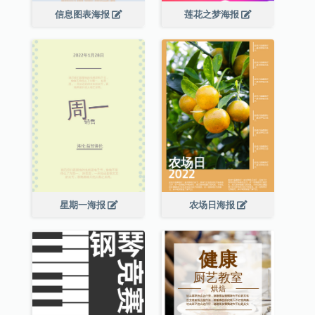
信息图表海报
莲花之梦海报
星期一海报
农场日海报