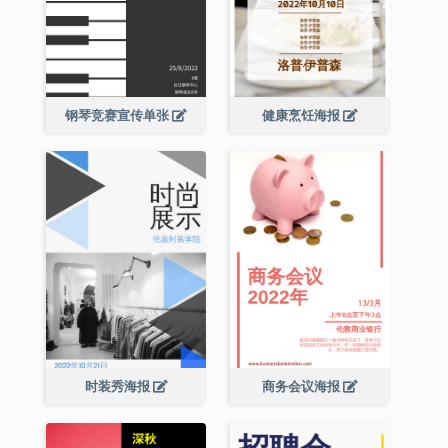
钢琴竞赛宣传单张
健康烹饪海报
时装秀海报
商务会议海报