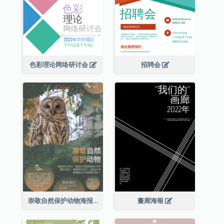
色彩理论网络研讨会
招聘会
崇敬自然保护动物海报
畫廊海報