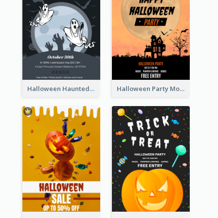
Halloween Haunted House Party Poster
Halloween Party Moon Photo Poster