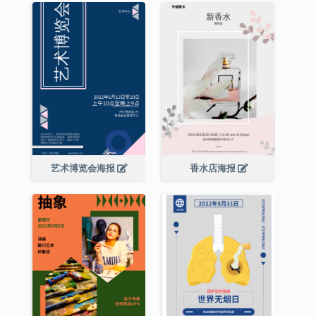
艺术博览会海报
香水店海报