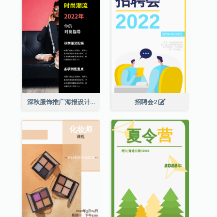
深秋服饰推广海报设计
招聘会2