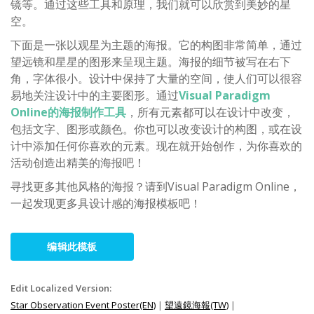
镜等。通过这些工具和原理，我们就可以欣赏到美妙的星
空。
下面是一张以观星为主题的海报。它的构图非常简单，通过
望远镜和星星的图形来呈现主题。海报的细节被写在右下
角，字体很小。设计中保持了大量的空间，使人们可以很容
易地关注设计中的主要图形。通过
Visual Paradigm
Online的海报制作工具
，所有元素都可以在设计中改变，
包括文字、图形或颜色。你也可以改变设计的构图，或在设
计中添加任何你喜欢的元素。现在就开始创作，为你喜欢的
活动创造出精美的海报吧！
寻找更多其他风格的海报？请到Visual Paradigm Online，
一起发现更多具设计感的海报模板吧！
编辑此模板
Edit Localized Version:
Star Observation Event Poster(EN)
|
望遠鏡海報(TW)
|