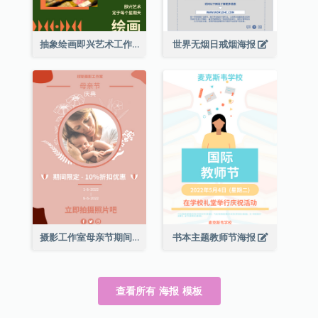
抽象绘画即兴艺术工作坊海报
世界无烟日戒烟海报
摄影工作室母亲节期间限定优惠宣传海报
书本主题教师节海报
查看所有 海报 模板