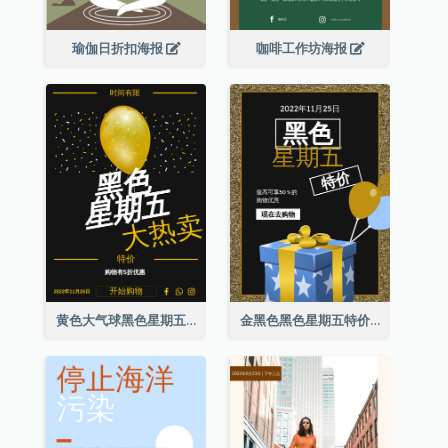
瑜伽日折扣海报
咖啡工作坊海报
黄色大气球黑色星期五特价海报
金黑色黑色星期五特价海报