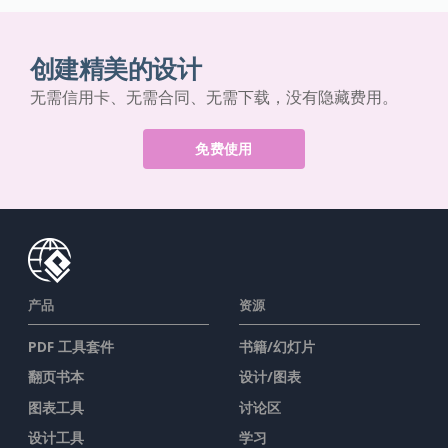
创建精美的设计
无需信用卡、无需合同、无需下载，没有隐藏费用。
免费使用
产品
资源
PDF 工具套件
书籍/幻灯片
翻页书本
设计/图表
图表工具
讨论区
设计工具
学习