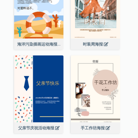
海洋污染插画运动海报
时装周海报
父亲节庆祝活动海报
手工作坊海报