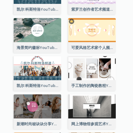
凯尔·科斯特洛YouTube频道图片2
紫罗兰创作者艺术频道Youtube频道图片
海景简约徽标YouTube频道图片
可爱风格艺术家个人频道标志Youtube频道图片
凯尔·科斯特洛YouTube频道图片
手工制作的陶瓷教程YouTube频道图片
新潮时尚秘诀诀分享YouTube频道图片
网上博物馆参观艺术YouTube频道图片