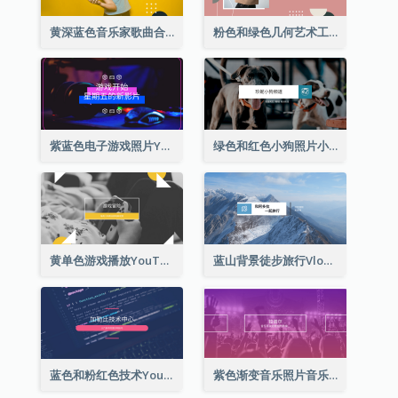
黄深蓝色音乐家歌曲合集YouTube频道图片
粉色和绿色几何艺术工作室YouTube频道图片
紫蓝色电子游戏照片YouTube频道图片
绿色和红色小狗照片小狗影音网志YouTube频道图片
黄单色游戏播放YouTube频道图片
蓝山背景徒步旅行Vlog YouTube频道图片
蓝色和粉红色技术YouTube频道图片
紫色渐变音乐照片音乐YouTube频道图片