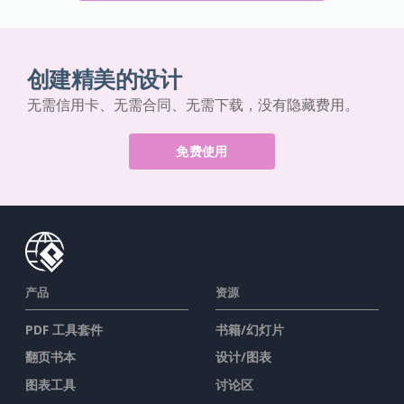
创建精美的设计
无需信用卡、无需合同、无需下载，没有隐藏费用。
免费使用
产品
资源
PDF 工具套件
书籍/幻灯片
翻页书本
设计/图表
图表工具
讨论区