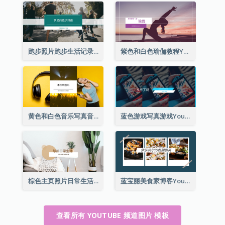
跑步照片跑步生活记录YouTube频道图片
紫色和白色瑜伽教程YouTube频道图片
黄色和白色音乐写真音乐频道图片
蓝色游戏写真游戏YouTube频道图片
棕色主页照片日常生活分享YouTube频道图片
蓝宝丽美食家博客YouTube频道图片
查看所有 YOUTUBE 频道图片 模板