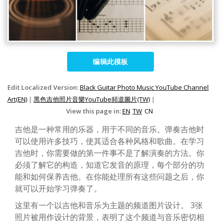
编辑此模板
Edit Localized Version:
Black Guitar Photo Music YouTube Channel
Art(EN)
|
黑色吉他照片音樂YouTube頻道圖片(TW)
|
View this page in:
EN
TW
CN
吉他是一种常用的乐器，用于不同的音乐。弹奏吉他时
可以使用许多技巧，使其适合各种风格和歌曲。在学习
吉他时，你需要做的第一件事不是了解演奏的方法。你
必须了解它的构造，知道它发音的原理，每个部分的功
能和如何保养吉他。在你能处理所有这些问题之后，你
就可以开始学习弹奏了。
这里有一个以吉他和音乐为主题的频道图片设计。 3张
照片被用作设计的背景，表明了这个频道与音乐密切相