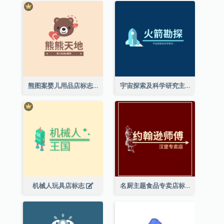
熊图案婴儿用品店标志
宇宙探索及科学研究主题标志设计
机械人玩具店标志
名厨主题食品专卖店标志