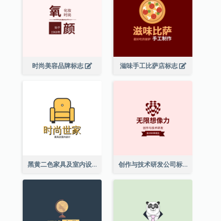
时尚美容品牌标志
滋味手工比萨店标志
黑黄二色家具及室内设计标志
创作与技术研发公司标志