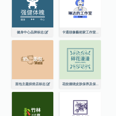
健身中心品牌标志
卡通頭像藝術家工作室標誌
面包主题烘焙店标志
花纹缠绕皮肤保养及保健养生标志设计