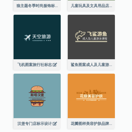
狼主题冬季时尚服饰标志
儿童玩具及文具用品店精灵主题标志设计
飞机图案旅行社标志
鲨鱼图案成人及儿童游泳课程标志设计
汉堡专门店标示设计
花瓣图样美容护肤品牌标志