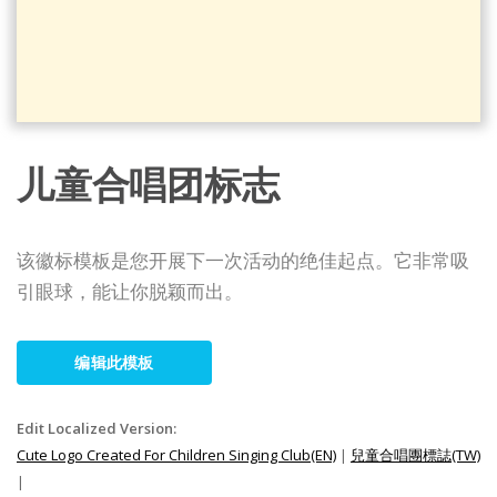
儿童合唱团标志
该徽标模板是您开展下一次活动的绝佳起点。它非常吸
引眼球，能让你脱颖而出。
编辑此模板
Edit Localized Version:
Cute Logo Created For Children Singing Club(EN)
|
兒童合唱團標誌(TW)
|