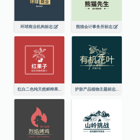
环球商业机构标志
熊猫会计事务所标志
红白二色纯天然鲜榨果汁标志
护肤产品植物主题标志