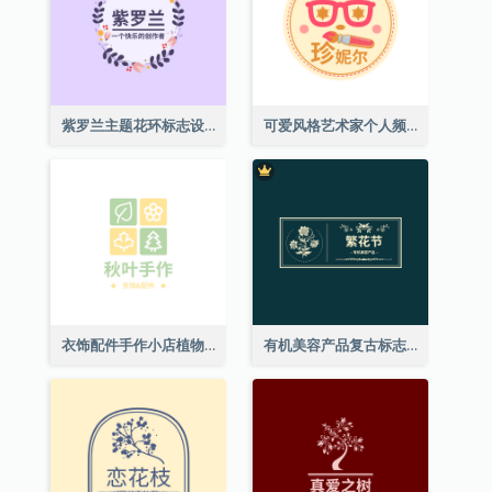
紫罗兰主题花环标志设计
可爱风格艺术家个人频道标志
衣饰配件手作小店植物主题标志设计
有机美容产品复古标志