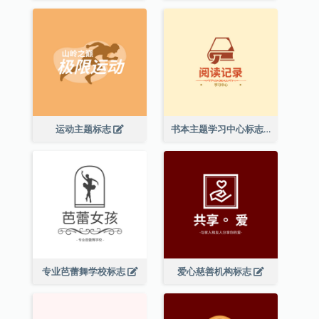
运动主题标志
书本主题学习中心标志
专业芭蕾舞学校标志
爱心慈善机构标志