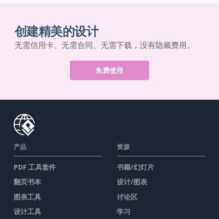
创建精美的设计
无需信用卡、无需合同、无需下载，没有隐藏费用。
免费使用
产品
资源
PDF 工具套件
书籍/幻灯片
翻页书本
设计/图表
图表工具
讨论区
设计工具
学习