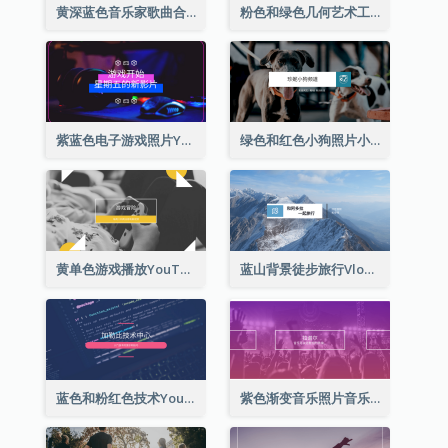
黄深蓝色音乐家歌曲合集YouTube频道图片
粉色和绿色几何艺术工作室YouTube频道图片
紫蓝色电子游戏照片YouTube频道图片
绿色和红色小狗照片小狗影音网志YouTube频道图片
黄单色游戏播放YouTube频道图片
蓝山背景徒步旅行Vlog YouTube频道图片
蓝色和粉红色技术YouTube频道图片
紫色渐变音乐照片音乐YouTube频道图片