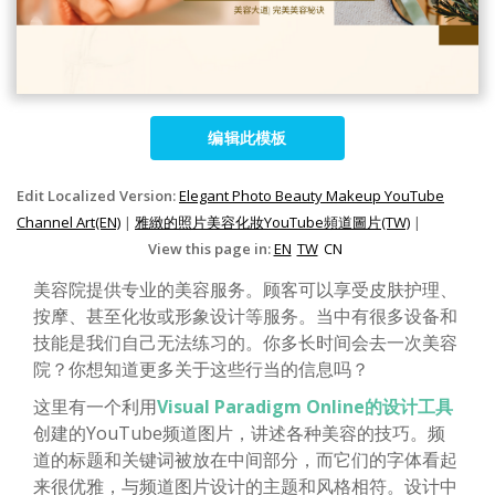
编辑此模板
Edit Localized Version:
Elegant Photo Beauty Makeup YouTube
Channel Art(EN)
|
雅緻的照片美容化妝YouTube頻道圖片(TW)
|
View this page in:
EN
TW
CN
美容院提供专业的美容服务。顾客可以享受皮肤护理、
按摩、甚至化妆或形象设计等服务。当中有很多设备和
技能是我们自己无法练习的。你多长时间会去一次美容
院？你想知道更多关于这些行当的信息吗？
这里有一个利用
Visual Paradigm Online的设计工具
创建的YouTube频道图片，讲述各种美容的技巧。频
道的标题和关键词被放在中间部分，而它们的字体看起
来很优雅，与频道图片设计的主题和风格相符。设计中