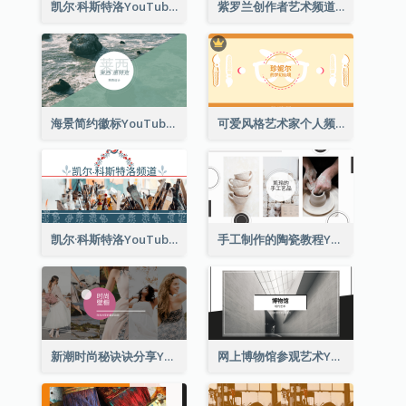
凯尔·科斯特洛YouTube频道图片2
紫罗兰创作者艺术频道Youtube频道图片
海景简约徽标YouTube频道图片
可爱风格艺术家个人频道标志Youtube频道图片
凯尔·科斯特洛YouTube频道图片
手工制作的陶瓷教程YouTube频道图片
新潮时尚秘诀诀分享YouTube频道图片
网上博物馆参观艺术YouTube频道图片