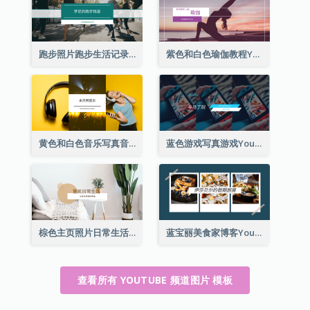
跑步照片跑步生活记录YouTube频道图片
紫色和白色瑜伽教程YouTube频道图片
黄色和白色音乐写真音乐频道图片
蓝色游戏写真游戏YouTube频道图片
棕色主页照片日常生活分享YouTube频道图片
蓝宝丽美食家博客YouTube频道图片
查看所有 YOUTUBE 频道图片 模板