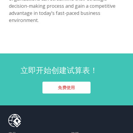
decision-making process and gain a competitive
advantage in today’s fast-paced business
environment.
立即开始创建试算表！
免费使用