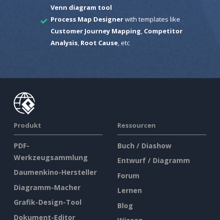
Venn diagram tool
Process Map Designer
with templates like
Customer Journey Mapping
,
Competitor
Analysis
,
Root Cause
, etc
Produkt
Ressourcen
PDF-
Buch / Diashow
Werkzeugsammlung
Entwurf / Diagramm
Daumenkino-Hersteller
Forum
Diagramm-Macher
Lernen
Grafik-Design-Tool
Blog
Dokument-Editor