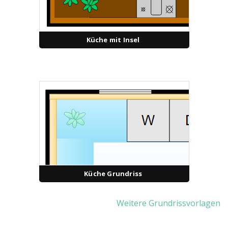
Küche mit Insel
Küche Grundriss
Weitere Grundrissvorlagen