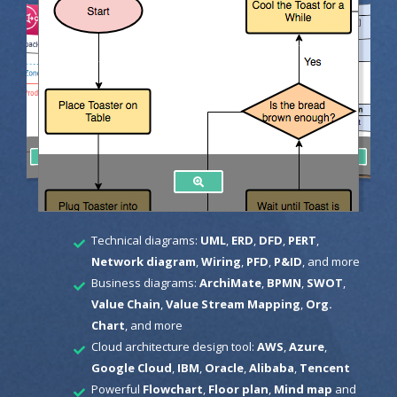
Technical diagrams:
UML
,
ERD
,
DFD
,
PERT
,
Network diagram
,
Wiring
,
PFD
,
P&ID
, and more
Business diagrams:
ArchiMate
,
BPMN
,
SWOT
,
Value Chain
,
Value Stream Mapping
,
Org.
Chart
, and more
Cloud architecture design tool:
AWS
,
Azure
,
Google Cloud
,
IBM
,
Oracle
,
Alibaba
,
Tencent
Powerful
Flowchart
,
Floor plan
,
Mind map
and