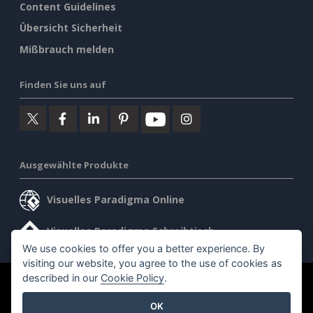
Content Guidelines
Übersicht Sicherheit
Mißbrauch melden
Finden Sie uns auf
Ausgewählte Produkte
Visuelles Paradigma Online
Visuelles Paradigma Schreibtisch
We use cookies to offer you a better experience. By
visiting our website, you agree to the use of cookies as
described in our
Cookie Policy
.
©2026 by Visual Paradigm. Alle Rechte vorbehalten.
OK