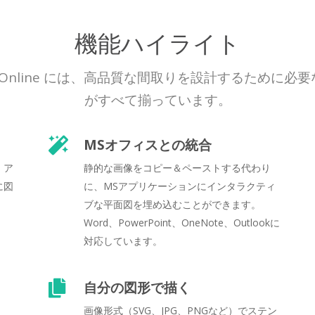
機能ハイライト
 Online には、高品質な間取りを設計するために必
がすべて揃っています。
MSオフィスとの統合
。ア
静的な画像をコピー＆ペーストする代わり
に図
に、MSアプリケーションにインタラクティ
ブな平面図を埋め込むことができます。
Word、PowerPoint、OneNote、Outlookに
対応しています。
自分の図形で描く
画像形式（SVG、JPG、PNGなど）でステン