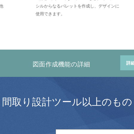
他
シルからなるパレットを作成し、デザインに
使用できます。
図面作成機能の詳細
詳
間取り設計ツール以上のもの