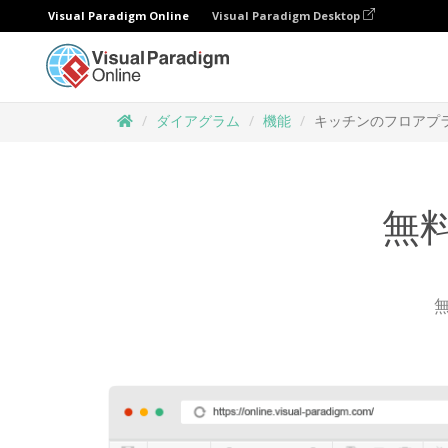
Visual Paradigm Online
Visual Paradigm Desktop
ダイアグラム
機能
キッチンのフロアプ
無