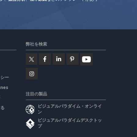
弊社を検索
リシー
ines
注目の製品
要
ビジュアルパラダイム・オンライ
する
ン
ビジュアルパラダイムデスクトッ
プ