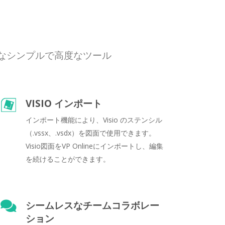
要なシンプルで高度なツール
VISIO インポート
インポート機能により、Visio のステンシル
（.vssx、.vsdx）を図面で使用できます。
Visio図面をVP Onlineにインポートし、編集
を続けることができます。
シームレスなチームコラボレー
ション