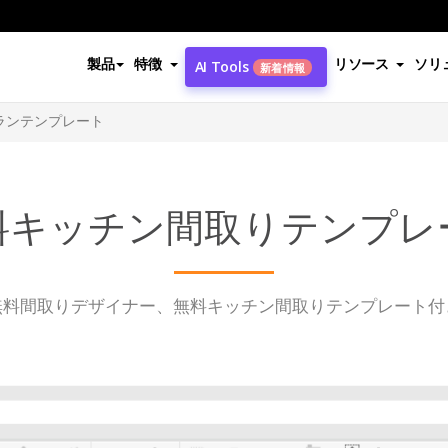
製品
特徴
リソース
ソリ
AI Tools
新着情報
ランテンプレート
料キッチン間取りテンプレ
無料間取りデザイナー、無料キッチン間取りテンプレート付