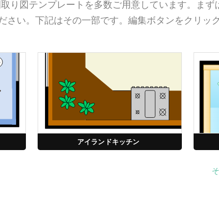
無料の間取り図テンプレートを多数ご用意しています。ま
ださい。下記はその一部です。編集ボタンをクリッ
アイランドキッチン