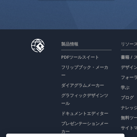
製品情報
リソー
PDFツールスイート
書籍 /
フリップブック・メーカ
デザイン
ー
フォー
ダイアグラムメーカー
学ぶ
グラフィックデザインツ
ブログ
ール
ナレッ
ドキュメントエディター
無料ツ
プレゼンテーションメー
サイト
カー