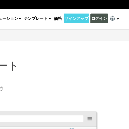
ューション
テンプレート
価格
サインアップ
ログイン
ート
き