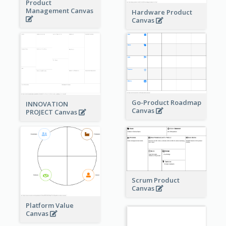
Product
Management Canvas
Hardware Product
Canvas
Go-Product Roadmap
INNOVATION
Canvas
PROJECT Canvas
Scrum Product
Canvas
Platform Value
Canvas