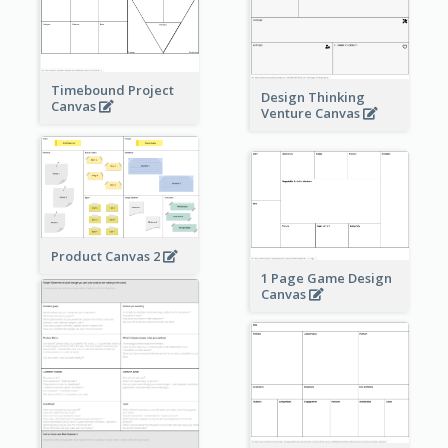
Timebound Project
Design Thinking
Canvas
Venture Canvas
Product Canvas 2
1 Page Game Design
Canvas