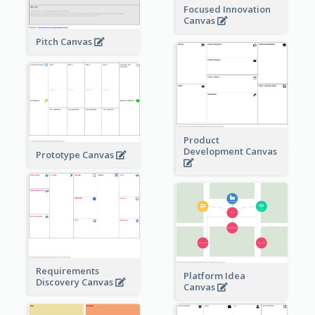
Focused Innovation
Canvas
Pitch Canvas
Product
Development Canvas
Prototype Canvas
Requirements
Platform Idea
Discovery Canvas
Canvas