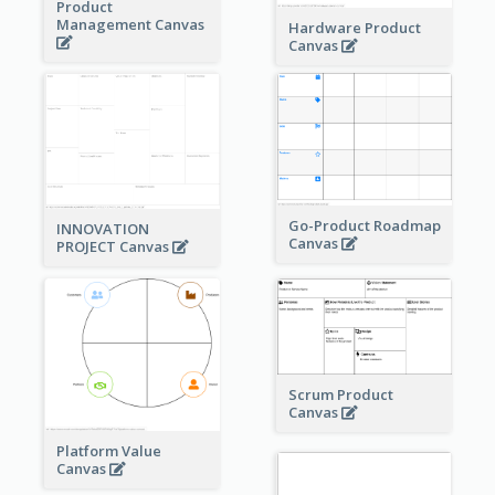
Product
Management Canvas
Hardware Product
Canvas
Go-Product Roadmap
INNOVATION
Canvas
PROJECT Canvas
Scrum Product
Canvas
Platform Value
Canvas