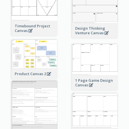
Timebound Project
Design Thinking
Canvas
Venture Canvas
Product Canvas 2
1 Page Game Design
Canvas