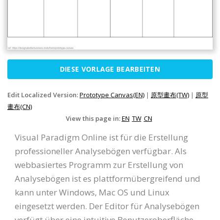
DIESE VORLAGE BEARBEITEN
Edit Localized Version:
Prototype Canvas(EN)
|
原型畫布(TW)
|
原型
畫布(CN)
View this page in:
EN
TW
CN
Visual Paradigm Online ist für die Erstellung
professioneller Analysebögen verfügbar. Als
webbasiertes Programm zur Erstellung von
Analysebögen ist es plattformübergreifend und
kann unter Windows, Mac OS und Linux
eingesetzt werden. Der Editor für Analysebögen
verfügt über eine intuitive Benutzeroberfläche,