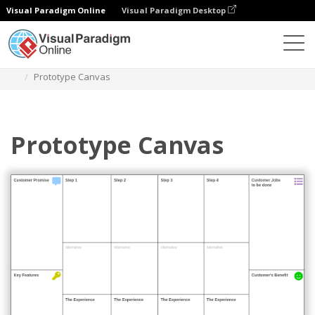
Visual Paradigm Online
Visual Paradigm Desktop
Diagramme
Vorlagen
Produktplanung
Prototype Canvas
Prototype Canvas