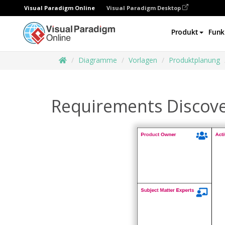
Visual Paradigm Online
Visual Paradigm Desktop
Produkt
Funk
Diagramme
Vorlagen
Produktplanung
Requirements Discov