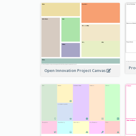
Pro
Open Innovation Project Canvas