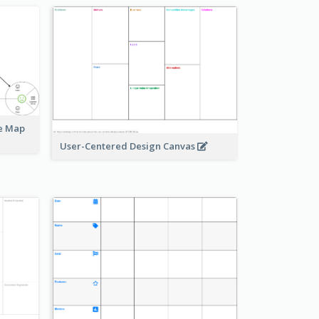
ue Map
User-Centered Design Canvas