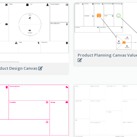
Product Planning Canvas Val
duct Design Canvas