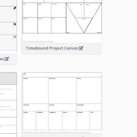
Timebound Project Canvas
vas