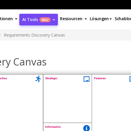
tionen
Ressourcen
Lösungen
Schablo
AI Tools
NEU
Requirements Discovery Canvas
ery Canvas