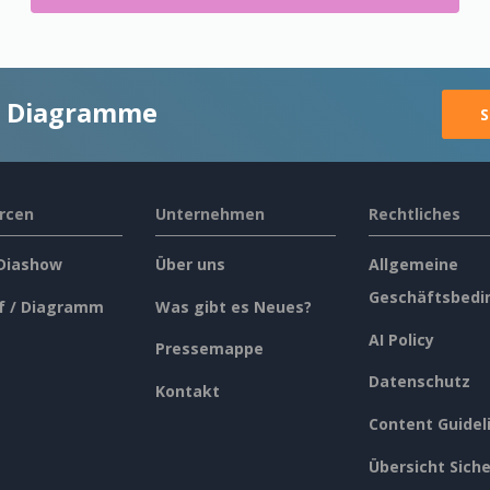
ge Diagramme
S
rcen
Unternehmen
Rechtliches
 Diashow
Über uns
Allgemeine
Geschäftsbedi
f / Diagramm
Was gibt es Neues?
AI Policy
Pressemappe
Datenschutz
Kontakt
Content Guidel
Übersicht Siche