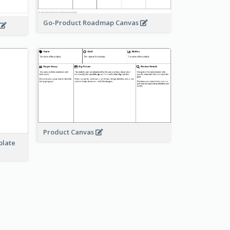
Go-Product Roadmap Canvas
Product Canvas
plate