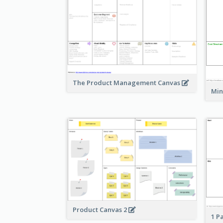
The Product Management Canvas
Min
Product Canvas 2
1 P