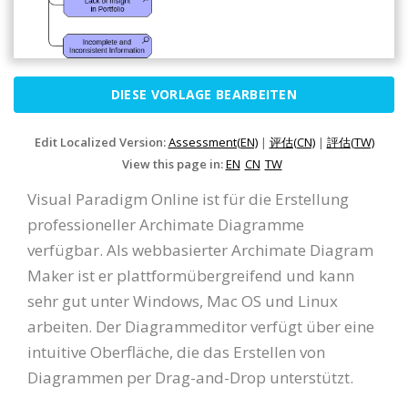
DIESE VORLAGE BEARBEITEN
Edit Localized Version:
Assessment(EN)
|
评估(CN)
|
評估(TW)
View this page in:
EN
CN
TW
Visual Paradigm Online ist für die Erstellung
professioneller Archimate Diagramme
verfügbar. Als webbasierter Archimate Diagram
Maker ist er plattformübergreifend und kann
sehr gut unter Windows, Mac OS und Linux
arbeiten. Der Diagrammeditor verfügt über eine
intuitive Oberfläche, die das Erstellen von
Diagrammen per Drag-and-Drop unterstützt.