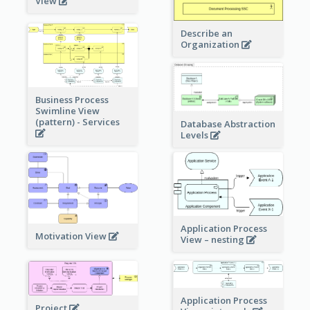
View
Describe an
Organization
Business Process
Swimline View
(pattern) - Services
Database Abstraction
Levels
Application Process
Motivation View
View – nesting
Application Process
Project