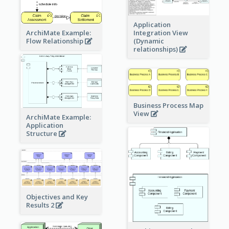
Application
ArchiMate Example:
Integration View
Flow Relationship
(Dynamic
relationships)
Business Process Map
View
ArchiMate Example:
Application
Structure
Objectives and Key
Results 2