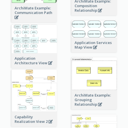
ArchiMate Example:
Composition
ArchiMate Example:
Relationship
Communication Path
Application Services
Map View
Application
Architecture View
ArchiMate Example:
Grouping
Relationship
Capability
Realization View 2