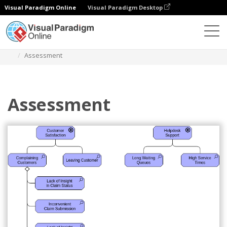
Visual Paradigm Online
Visual Paradigm Desktop
Diagramme
Vorlagen
Archimate-Diagramm
Assessment
Assessment