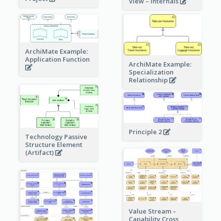
View – internals
ArchiMate Example:
Application Function
ArchiMate Example:
Specialization
Relationship
Principle 2
Technology Passive
Structure Element
(Artifact)
Value Stream –
Capability Cross