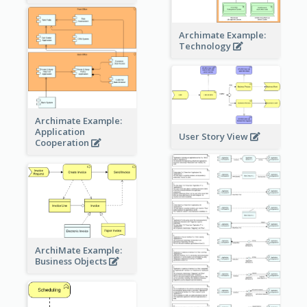
Archimate Example:
Technology
Archimate Example:
Application
User Story View
Cooperation
ArchiMate Example:
Business Objects