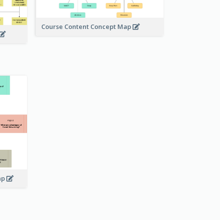
Course Content Concept Map
ap