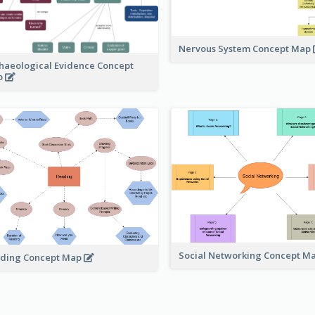
Nervous System Concept Map
haeological Evidence Concept
p
Social Networking Concept M
ding Concept Map