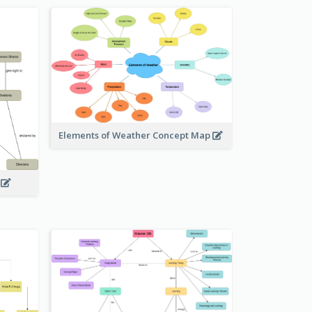
Elements of Weather Concept Map
p