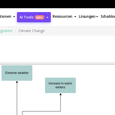
tionen
Ressourcen
Lösungen
Schablo
AI Tools
NEU
iagramm
Climate Change