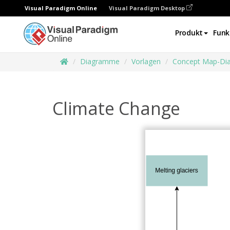
Visual Paradigm Online
Visual Paradigm Desktop
Produkt
Funk
Diagramme
Vorlagen
Concept Map-D
Climate Change