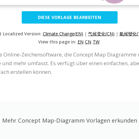
DIESE VORLAGE BEARBEITEN
t Localized Version:
Climate Change(EN)
|
气候变化(CN)
|
氣候變化(
View this page in:
EN
CN
TW
eine Online-Zeichensoftware, die Concept Map Diagramme
und mehr umfasst. Es verfügt über einen einfachen, aber
ch erstellen können.
Mehr Concept Map-Diagramm Vorlagen erkunden