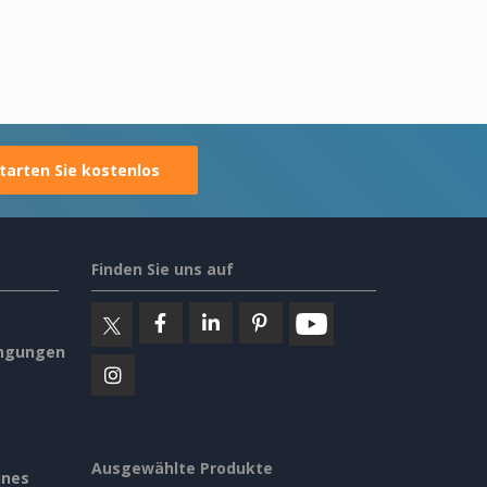
tarten Sie kostenlos
Finden Sie uns auf
ngungen
Ausgewählte Produkte
ines