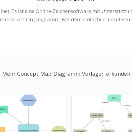
line). Es ist eine Online-Zeichensoftware mit Unterstüt
amm und Organigramm. Mit dem einfachen, intuitiven U
Mehr Concept Map-Diagramm Vorlagen erkunden