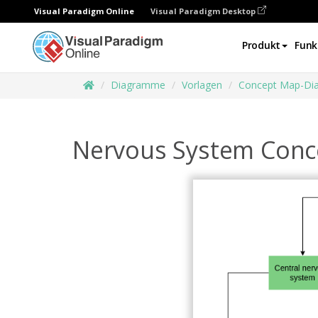
Visual Paradigm Online
Visual Paradigm Desktop
Produkt
Funk
Diagramme
Vorlagen
Concept Map-D
Nervous System Con