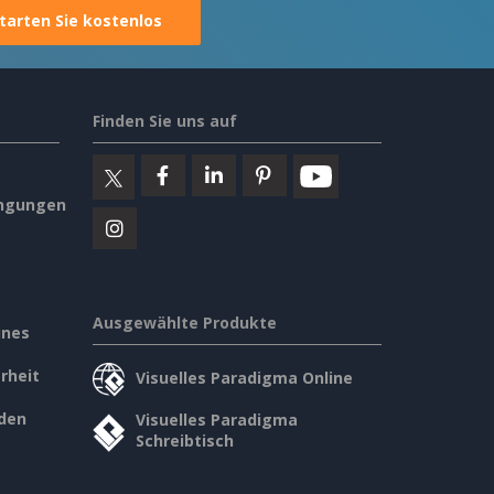
tarten Sie kostenlos
Finden Sie uns auf
ngungen
Ausgewählte Produkte
ines
rheit
Visuelles Paradigma Online
den
Visuelles Paradigma
Schreibtisch