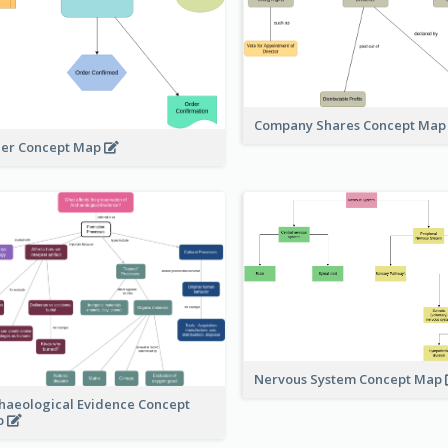
Company Shares Concept Ma
er Concept Map
Nervous System Concept Map
haeological Evidence Concept
p