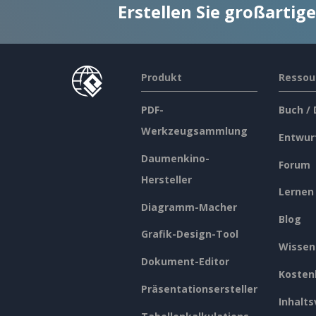
Erstellen Sie großarti
Produkt
Ressou
PDF-
Buch /
Werkzeugsammlung
Entwur
Daumenkino-
Forum
Hersteller
Lernen
Diagramm-Macher
Blog
Grafik-Design-Tool
Wissen
Dokument-Editor
Kosten
Präsentationsersteller
Inhalts