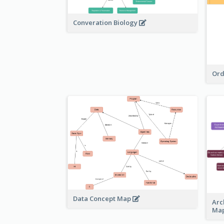
Converation Biology
Ord
Data Concept Map
Arc
Ma