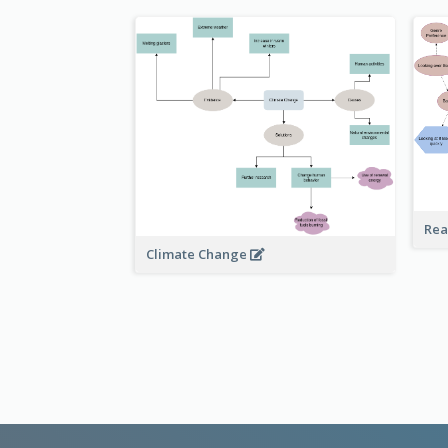
Rea
Climate Change