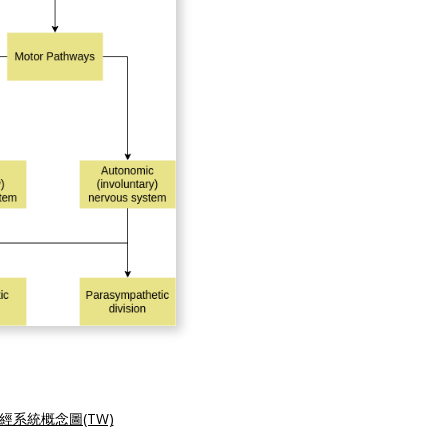
經系統概念圖(TW)