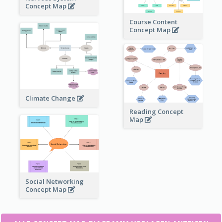
Concept Map
Course Content
Concept Map
Climate Change
Reading Concept
Map
Social Networking
Concept Map