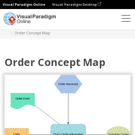
Visual Paradigm Online
Visual Paradigm Desktop
Diagramme
Vorlagen
Concept Map-Diagramm
Order Concept Map
Order Concept Map