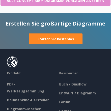
ALLE CONCEPT MAP-DIAGRAMM VORLAGEN ANZEIGEN
Erstellen Sie großartige Diagramme
Starten Sie kostenlos
Produkt
Ressourcen
PDF-
Buch / Diashow
Werkzeugsammlung
Entwurf / Diagramm
Daumenkino-Hersteller
Forum
Diagramm-Macher
Lernen