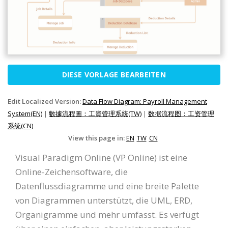
DIESE VORLAGE BEARBEITEN
Edit Localized Version:
Data Flow Diagram: Payroll Management
System(EN)
|
數據流程圖：工資管理系統(TW)
|
数据流程图：工资管理
系统(CN)
View this page in:
EN
TW
CN
Visual Paradigm Online (VP Online) ist eine
Online-Zeichensoftware, die
Datenflussdiagramme und eine breite Palette
von Diagrammen unterstützt, die UML, ERD,
Organigramme und mehr umfasst. Es verfügt