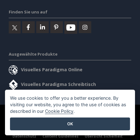
Finden Sie uns auf
Ausgewählte Produkte
Visuelles Paradigma Online
Visuelles Paradigma Schreibtisch
We use cookies to offer you a better experience. By
visiting our website, you agree to the use of cookies as
described in our
Cookie Policy
.
©2026 by Visual Paradigm. Alle Rechte vorbehalten.
OK
Allgemeine Geschäftsbedingungen
AI Policy
Datenschutz
Content Guidelines
Übersicht Sicherheit