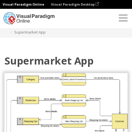
Visual Paradigm Online
Visual Paradigm Desktop
Diagramme
Vorlagen
Datenflussdiagramm
Supermarket App
Supermarket App