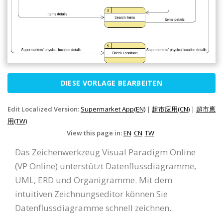
DIESE VORLAGE BEARBEITEN
Edit Localized Version:
Supermarket App(EN)
|
超市应用(CN)
|
超市應
用(TW)
View this page in:
EN
CN
TW
Das Zeichenwerkzeug Visual Paradigm Online
(VP Online) unterstützt Datenflussdiagramme,
UML, ERD und Organigramme. Mit dem
intuitiven Zeichnungseditor können Sie
Datenflussdiagramme schnell zeichnen.