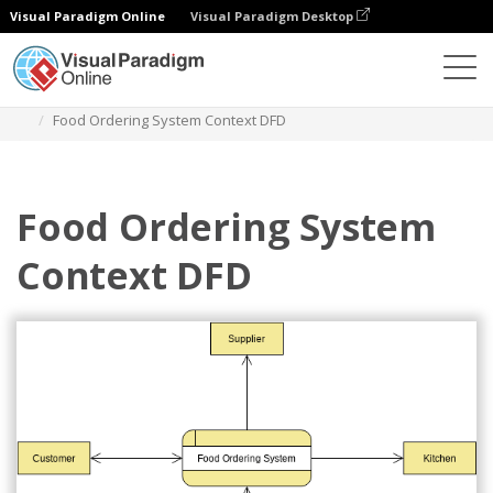
Visual Paradigm Online
Visual Paradigm Desktop
Diagramme
Vorlagen
Datenflussdiagramm
Food Ordering System Context DFD
Food Ordering System
Context DFD