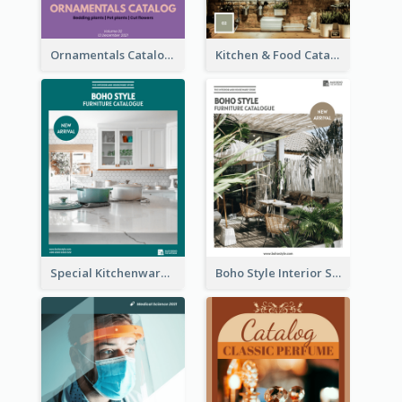
Ornamentals Catalog
Kitchen & Food Catalog
Special Kitchenware Catalog
Boho Style Interior Style Catalog