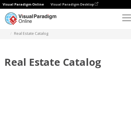
Visual Paradigm Online
Visual Paradigm Desktop
Daumenkino
Vorlagen
Kataloge
Real Estate Catalog
Real Estate Catalog