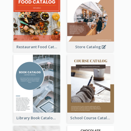
Restaurant Food Catalog
Store Catalog
Library Book Catalog
School Course Catalog