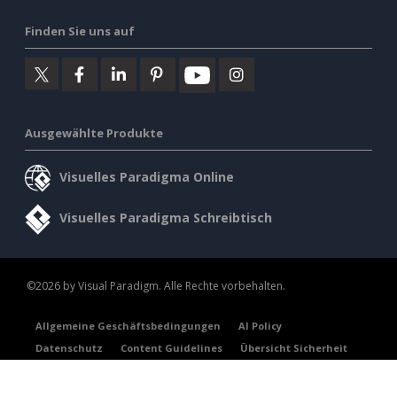
Finden Sie uns auf
Ausgewählte Produkte
Visuelles Paradigma Online
Visuelles Paradigma Schreibtisch
©2026 by Visual Paradigm. Alle Rechte vorbehalten.
Allgemeine Geschäftsbedingungen
AI Policy
Datenschutz
Content Guidelines
Übersicht Sicherheit