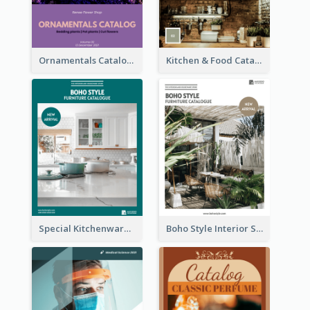
Ornamentals Catalog
Kitchen & Food Catalog
Special Kitchenware Catalog
Boho Style Interior Style Catalog