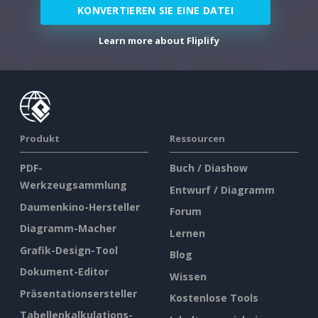
KONVERTIEREN SIE EINE DATEI
Learn more about Fliplify
Produkt
Ressourcen
PDF-
Buch / Diashow
Werkzeugsammlung
Entwurf / Diagramm
Daumenkino-Hersteller
Forum
Diagramm-Macher
Lernen
Grafik-Design-Tool
Blog
Dokument-Editor
Wissen
Präsentationsersteller
Kostenlose Tools
Tabellenkalkulations-