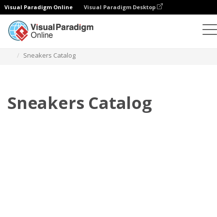
Visual Paradigm Online
Visual Paradigm Desktop
Daumenkino
Vorlagen
Kataloge
Sneakers Catalog
Sneakers Catalog