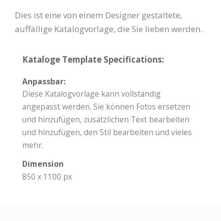
Dies ist eine von einem Designer gestaltete,
auffällige Katalogvorlage, die Sie lieben werden.
Kataloge Template Specifications:
Anpassbar:
Diese Katalogvorlage kann vollständig
angepasst werden. Sie können Fotos ersetzen
und hinzufügen, zusätzlichen Text bearbeiten
und hinzufügen, den Stil bearbeiten und vieles
mehr.
Dimension
850 x 1100 px