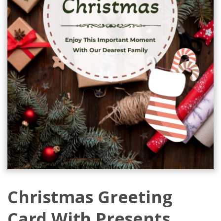
Christmas Greeting
Card With Presents