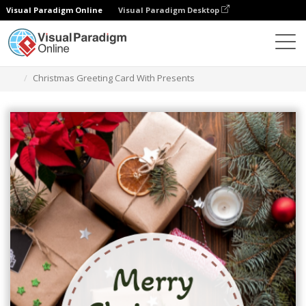
Visual Paradigm Online
Visual Paradigm Desktop
Grafik-Design-Tool
Vorlagen
Grußkarten
Christmas Greeting Card With Presents