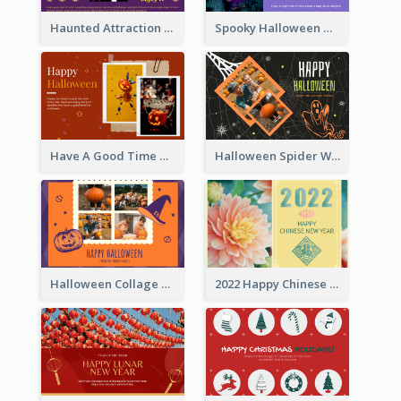
Haunted Attraction Themed Halloween Card
Spooky Halloween Greeting Card
Have A Good Time This Halloween Greeting Card
Halloween Spider Web Greeting Card
Halloween Collage Greeting Card
2022 Happy Chinese New Year Flower Photo Greeting Card