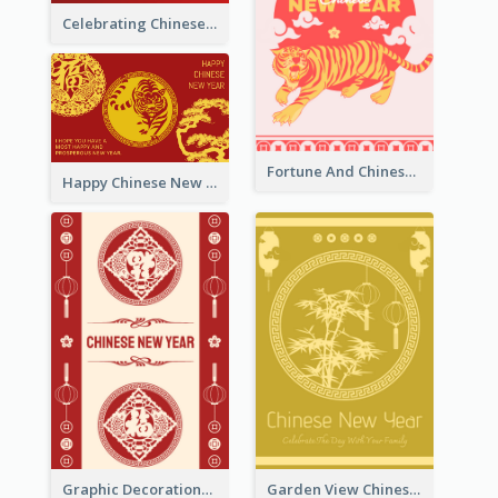
Celebrating Chinese New Year Greeting Card
Fortune And Chinese New Year Greeting Card
Happy Chinese New Year Greeting Card With Circle illustrations
Graphic Decorations Chinese New Year Greeting Card
Garden View Chinese New Year Greeting Card