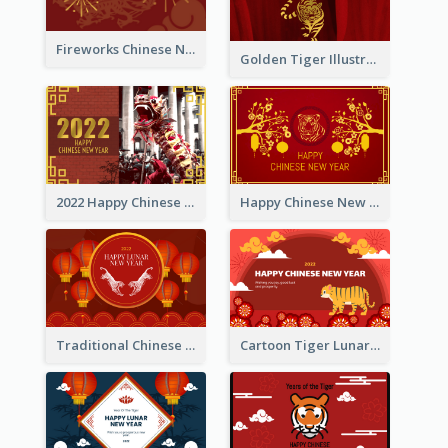
Fireworks Chinese New Year Greeting Card
Golden Tiger Illustration Chinese New Year Greeting Card
2022 Happy Chinese New Year Greeting Card With Photo
Happy Chinese New Year Greeting Card With Chinese Tree Illustration
Traditional Chinese New Year Celebration Greeting Card
Cartoon Tiger Lunar New Year Greeting Card