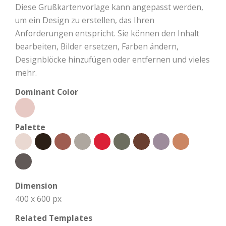
Diese Grußkartenvorlage kann angepasst werden,
um ein Design zu erstellen, das Ihren
Anforderungen entspricht. Sie können den Inhalt
bearbeiten, Bilder ersetzen, Farben ändern,
Designblöcke hinzufügen oder entfernen und vieles
mehr.
Dominant Color
Palette
Dimension
400 x 600 px
Related Templates