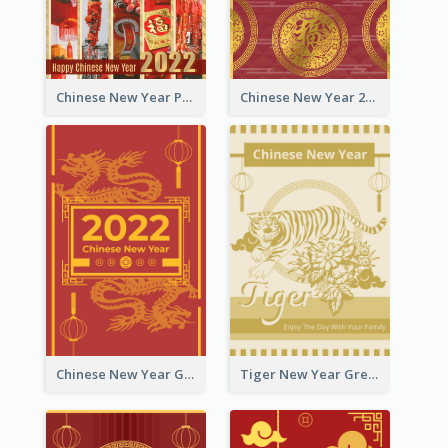
Chinese New Year Photo Greeting Card
Chinese New Year 2022 Golden Greeting Card
Chinese New Year Greeting Card With Graphic Decorations
Tiger New Year Greeting Card With Decorations