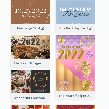
Marriage Card
Blue Birthday Card
The Year Of Tiger Ink Illustration New Year Greeting Card
The Year Of Tiger 2022 Golden Greeting Card
Wonderful Christmas Greeting Card