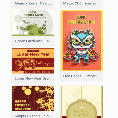
Minimal Lunar New Year Celebration Greeting Card
Magic Of Christmas Holidays Greeting Card
Green Earth And Plants Illustrations Greeting Card
Lion Dance Illustration Photo Greeting Card
Lunar New Year Greeting Card With Tiger Illustration
Simple Graphic Chinese New Year In Red And Yellow