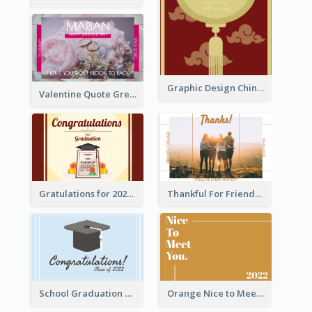
Graphic Design Chinese New Year Greeting Card With Decorations
Valentine Quote Greeting Card
Gratulations for 2020 Graduation Greeting Card
Thankful For Friendship Greeting Card
School Graduation Celebration Card
Orange Nice to Meet You Greeting Card