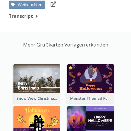
Weihnachten
Transcript
Mehr Grußkarten Vorlagen erkunden
Snow View Christmas Card With Simple Design
Monster Themed Fun Halloween Greeting Card