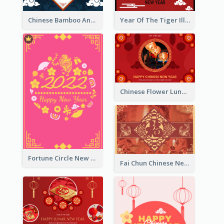
Chinese Bamboo And Lanterns New Year Greeting Card
Year Of The Tiger Illustration Chinese New Year Greeting Card
Chinese Flower Lunar New Year Greeting Card
Fortune Circle New Year Greeting Card
Fai Chun Chinese New Year Greeting Card