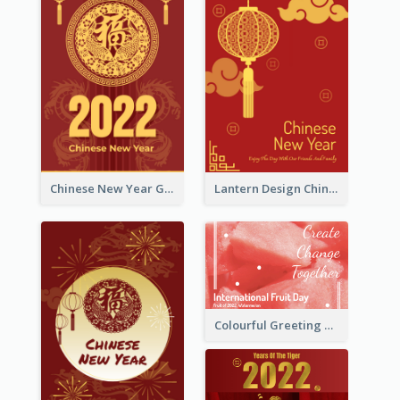
Chinese New Year Greeting Card With Dragon Decorations
Lantern Design Chinese New Year Greeting Card
Colourful Greeting Card For International Fruit Day 2021