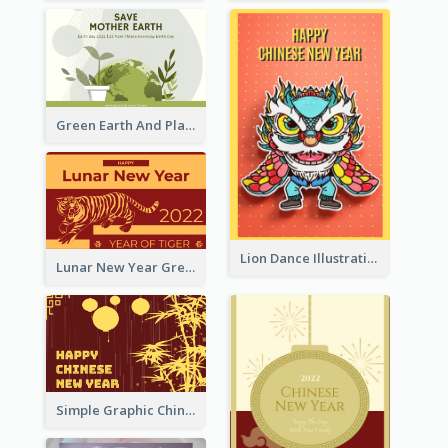
Green Earth And Plants Illustrations Greeting Card
Lion Dance Illustration Photo Greeting Card
Lunar New Year Greeting Card With Tiger Illustration
Simple Graphic Chinese New Year In Red And Yellow