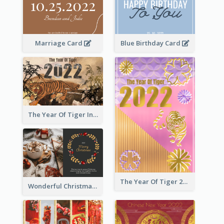
Marriage Card
Blue Birthday Card
The Year Of Tiger Ink Illustration New Year Greeting Card
The Year Of Tiger 2022 Golden Greeting Card
Wonderful Christmas Greeting Card