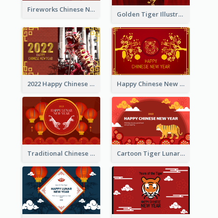
Fireworks Chinese New Year Greeting Card
Golden Tiger Illustration Chinese New Year Greeting Card
2022 Happy Chinese New Year Greeting Card With Photo
Happy Chinese New Year Greeting Card With Chinese Tree Illustration
Traditional Chinese New Year Celebration Greeting Card
Cartoon Tiger Lunar New Year Greeting Card