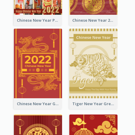
Chinese New Year Photo Greeting Card
Chinese New Year 2022 Golden Greeting Card
Chinese New Year Greeting Card With Graphic Decorations
Tiger New Year Greeting Card With Decorations