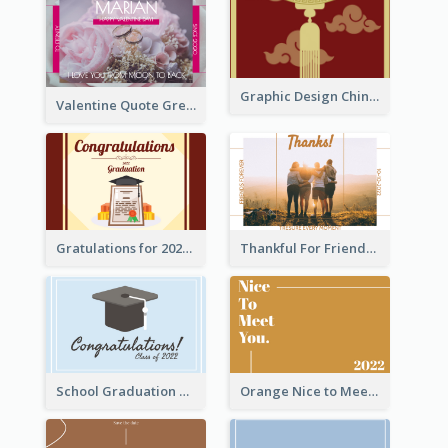
Graphic Design Chinese New Year Greeting Card With Decorations
Valentine Quote Greeting Card
Gratulations for 2020 Graduation Greeting Card
Thankful For Friendship Greeting Card
School Graduation Celebration Card
Orange Nice to Meet You Greeting Card