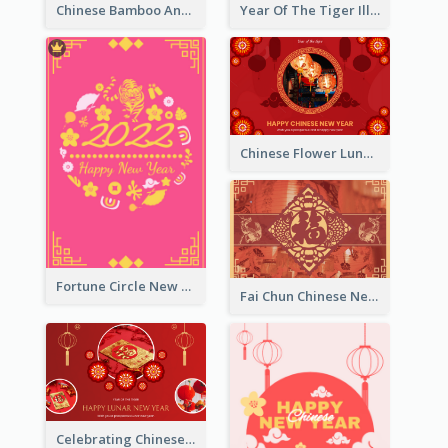
Chinese Bamboo And Lanterns New Year Greeting Card
Year Of The Tiger Illustration Chinese New Year Greeting Card
Chinese Flower Lunar New Year Greeting Card
Fortune Circle New Year Greeting Card
Fai Chun Chinese New Year Greeting Card
Celebrating Chinese New Year Greeting Card