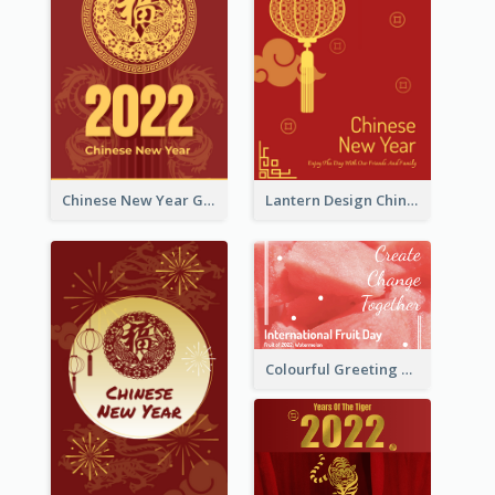
Chinese New Year Greeting Card With Dragon Decorations
Lantern Design Chinese New Year Greeting Card
Colourful Greeting Card For International Fruit Day 2021