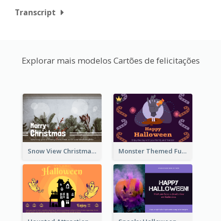
Transcript
Explorar mais modelos Cartões de felicitações
Snow View Christmas Card With Simple Design
Monster Themed Fun Halloween Greeting Card