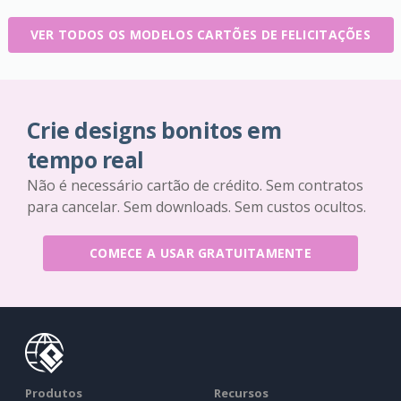
VER TODOS OS MODELOS CARTÕES DE FELICITAÇÕES
Crie designs bonitos em
tempo real
Não é necessário cartão de crédito. Sem contratos
para cancelar. Sem downloads. Sem custos ocultos.
COMECE A USAR GRATUITAMENTE
Produtos
Recursos