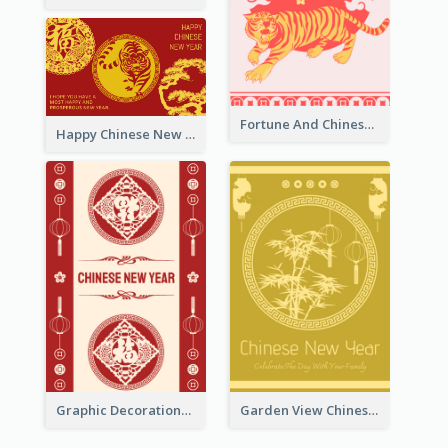
Fortune And Chinese New Year Greeting Card
Happy Chinese New Year Greeting Card With Circle illustrations
Graphic Decorations Chinese New Year Greeting Card
Garden View Chinese New Year Greeting Card