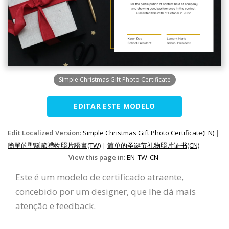
Simple Christmas Gift Photo Certificate
EDITAR ESTE MODELO
Edit Localized Version:
Simple Christmas Gift Photo Certificate(EN)
|
簡單的聖誕節禮物照片證書(TW)
|
简单的圣诞节礼物照片证书(CN)
View this page in:
EN
TW
CN
Este é um modelo de certificado atraente,
concebido por um designer, que lhe dá mais
atenção e feedback.