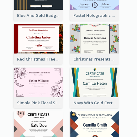
Blue And Gold Badge Appreciation Certificate
Pastel Holographic Certificate Of Appreciation
Red Christmas Tree Triangle Photo Certificate
Christmas Presents And Decorations Certificate
Simple Pink Floral Silhouette Certificate
Navy With Gold Certificate