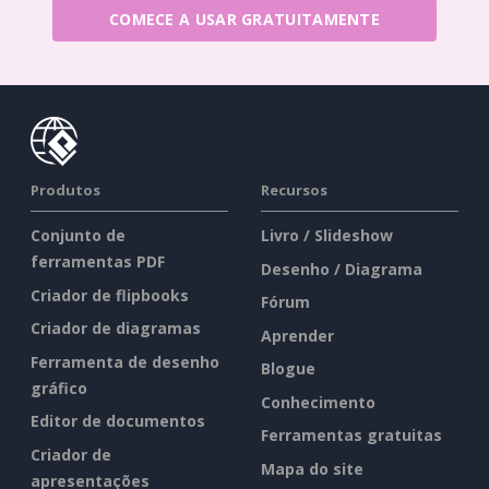
COMECE A USAR GRATUITAMENTE
Produtos
Recursos
Conjunto de
Livro / Slideshow
ferramentas PDF
Desenho / Diagrama
Criador de flipbooks
Fórum
Criador de diagramas
Aprender
Ferramenta de desenho
Blogue
gráfico
Conhecimento
Editor de documentos
Ferramentas gratuitas
Criador de
Mapa do site
apresentações