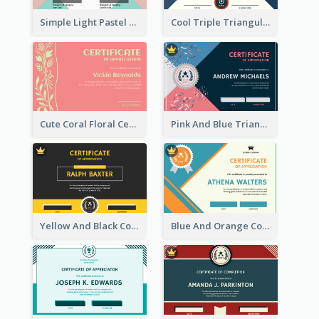
Simple Light Pastel Certificate
Cool Triple Triangular Certificate Design Online
Cute Coral Floral Certificate Design For Appreciation
Pink And Blue Triangles Confetti Celebration Certificate
Yellow And Black Contrast Simple Certificate
Blue And Orange Company Triangles With Badge Certificate