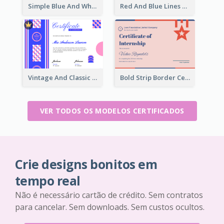
Simple Blue And White Rectangle Certificate
Red And Blue Lines And Badge Completion Certificate
Vintage And Classic Vibrant Certificate Design Ideas
Bold Strip Border Certificate Design For Internship
VER TODOS OS MODELOS CERTIFICADOS
Crie designs bonitos em
tempo real
Não é necessário cartão de crédito. Sem contratos
para cancelar. Sem downloads. Sem custos ocultos.