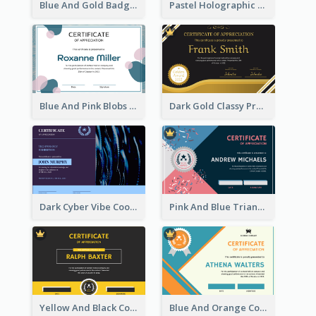
Blue And Gold Badge Appreciation Certificate
Pastel Holographic Certificate Of Appreciation
Blue And Pink Blobs Plain Certificate
Dark Gold Classy Professional Certificate Design
Dark Cyber Vibe Cool Certificate Design
Pink And Blue Triangles Confetti Celebration Certificate
Yellow And Black Contrast Simple Certificate
Blue And Orange Company Triangles With Badge Certificate