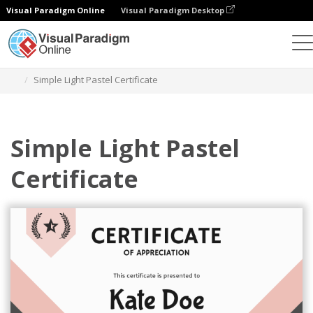
Visual Paradigm Online
Visual Paradigm Desktop
Ferramenta de design gráfico
Modelos
Certificados
Simple Light Pastel Certificate
Simple Light Pastel
Certificate