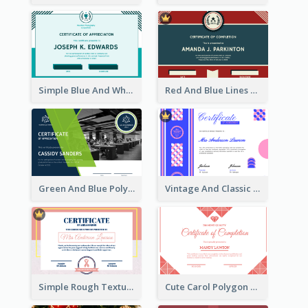
Simple Blue And White Rectangle Certificate
Red And Blue Lines And Badge Completion Certificate
Green And Blue Polygon With Photo Certificate
Vintage And Classic Vibrant Certificate Design Ideas
Simple Rough Texture Certificate Design Ideas
Cute Carol Polygon Certificate Design Template