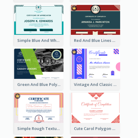
Simple Blue And White Rectangle Certificate
Red And Blue Lines And Badge Completion Certificate
Green And Blue Polygon With Photo Certificate
Vintage And Classic Vibrant Certificate Design Ideas
Simple Rough Texture Certificate Design Ideas
Cute Carol Polygon Certificate Design Template