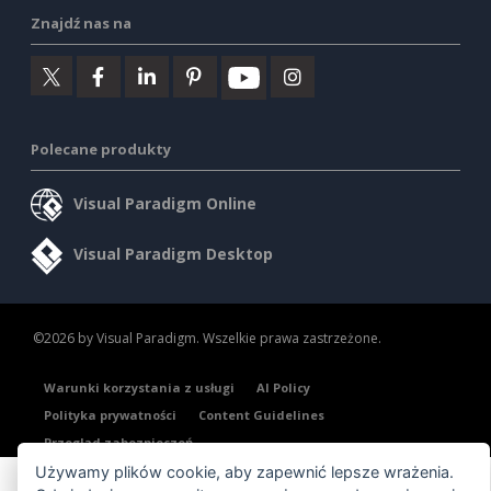
Znajdź nas na
Polecane produkty
Visual Paradigm Online
Visual Paradigm Desktop
©2026 by Visual Paradigm. Wszelkie prawa zastrzeżone.
Warunki korzystania z usługi
AI Policy
Polityka prywatności
Content Guidelines
Przegląd zabezpieczeń
Używamy plików cookie, aby zapewnić lepsze wrażenia.