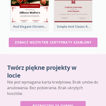
Red Elegant Christmas Celebration Certificate
Simple And Classic Red Border Certificate Design
ZOBACZ WSZYSTKIE CERTYFIKATY SZABLONY
Twórz piękne projekty w
locie
Nie jest wymagana karta kredytowa. Brak umów do
anulowania. Bez pobierania. Brak ukrytych
kosztów.
ROZPOCZNIJ ZA DARMO