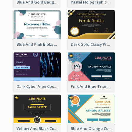
Blue And Gold Badge Appreciation Certificate
Pastel Holographic Certificate Of Appreciation
Blue And Pink Blobs Plain Certificate
Dark Gold Classy Professional Certificate Design
Dark Cyber Vibe Cool Certificate Design
Pink And Blue Triangles Confetti Celebration Certificate
Yellow And Black Contrast Simple Certificate
Blue And Orange Company Triangles With Badge Certificate