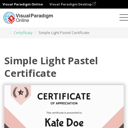
Visual Paradigm Online
Visual Paradigm Desktop
Narzędzie do projektowania grafiki
Szablony
Certyfikaty
Simple Light Pastel Certificate
Simple Light Pastel
Certificate