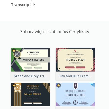
Transcript
Zobacz więcej szablonów Certyfikaty
Green And Grey Triangles With Badge Certificate
Pink And Blue Frame Company Certificate