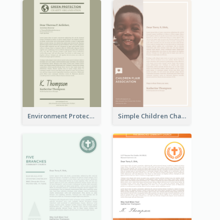
Environment Protection Charity Letterhead
Simple Children Charity Letterhead