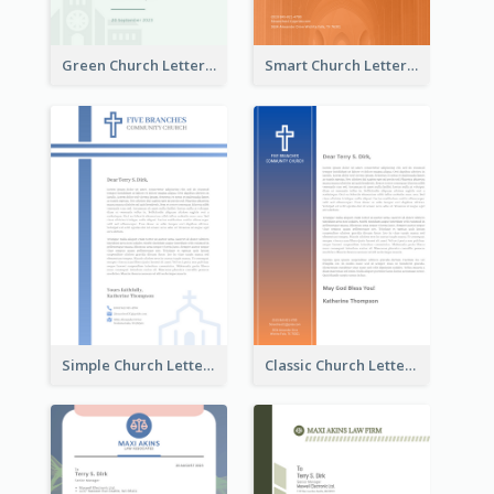
Green Church Letterhead
Smart Church Letterhead
Simple Church Letterhead
Classic Church Letterhead