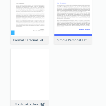
Formal Personal Letterhead
Simple Personal Letterhead
Blank Letterhead