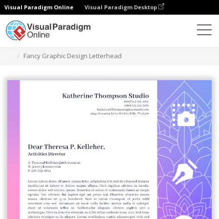
Visual Paradigm Online
Visual Paradigm Desktop
Grafik-Design-Tool
Vorlagen
Briefköpfe
Fancy Graphic Design Letterhead