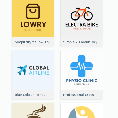
Simplicity Yellow Tone Logo For Outlet Store
Simple 2-Colour Bicycle Logo
Blue Colour Tone Airplane Logo
Professional Cross With ECG Logo For Clinic