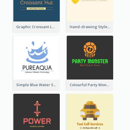
Graphic Croissant Logo For Bakery
Hand-drawing Style Fruit Logo
Simple Blue Water Splash Logo
Colourful Party Monster Logo For Club