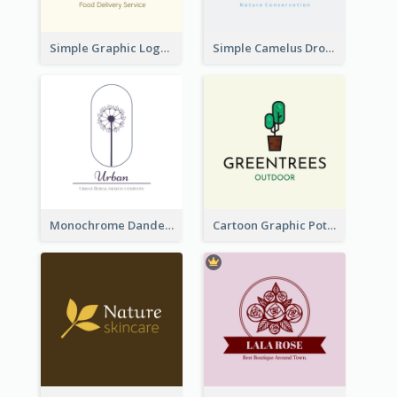
Simple Graphic Logo Of Noodles
Simple Camelus Dromedary Logo
Monochrome Dandelion Flower Logo
Cartoon Graphic Potted Plant Logo