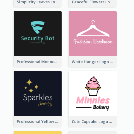
Simplicity Leaves Logo For Body Care Store
Graceful Flowers Logo In Round Shape
Professional Monochrome Logo For Security Services
White Hanger Logo For Clothes Store
Professional Yellow And White Sparkles Jewelry Logo
Cute Cupcake Logo For Bakery