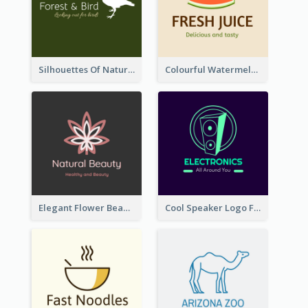
Silhouettes Of Natural Elements Logo
Colourful Watermelon Logo
Elegant Flower Beauty Logo
Cool Speaker Logo For Electronic Components Store