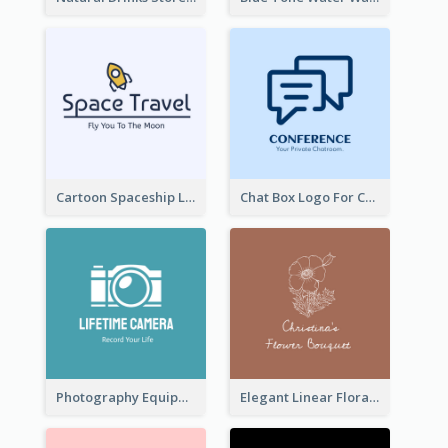
Cartoon Spaceship Logo
Chat Box Logo For Chatroom Services
Photography Equipment Graphic Logo In Monochrome
Elegant Linear Floral Logo