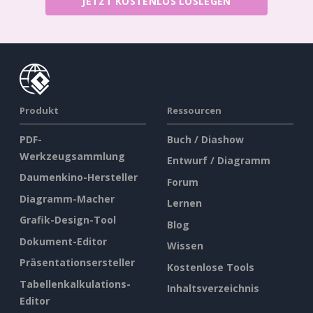
JETZT KOSTENLOS LOSLEGEN
Produkt
Ressourcen
PDF-
Buch / Diashow
Werkzeugsammlung
Entwurf / Diagramm
Daumenkino-Hersteller
Forum
Diagramm-Macher
Lernen
Grafik-Design-Tool
Blog
Dokument-Editor
Wissen
Präsentationsersteller
Kostenlose Tools
Tabellenkalkulations-
Inhaltsverzeichnis
Editor