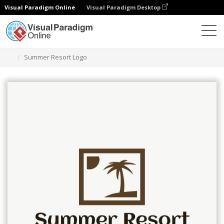
Visual Paradigm Online
Visual Paradigm Desktop
Grafik-Design-Tool
Vorlagen
Logos
Summer Resort Logo