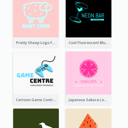
Pretty Sheep Logo For Baby Care Products
Cool Fluorescent Blue Bar Logo
Cartoon Game Controller Logo
Japanese Sakura Logo In Round Shape