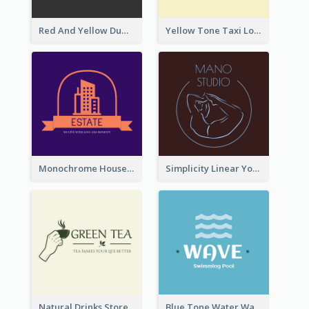
Red And Yellow Dumbbell Logo For Fitness Certre
Yellow Tone Taxi Logo For Calling Services
Monochrome House Estate Logo
Simplicity Linear Yoga Logo In Monochrome
Natural Drinks Store In Monochrome
Blue Tone Water Wave Logo