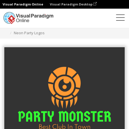
Visual Paradigm Online
Visual Paradigm Desktop
Grafik-Design-Tool
Vorlagen
Logos
Neon Party Logos