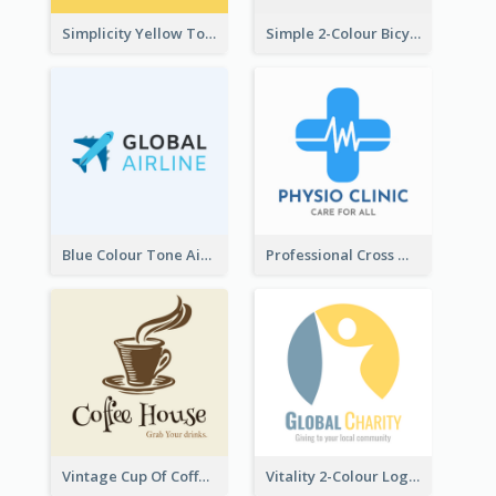
Simplicity Yellow Tone Logo For Outlet Store
Simple 2-Colour Bicycle Logo
Blue Colour Tone Airplane Logo
Professional Cross With ECG Logo For Clinic
Vintage Cup Of Coffee Logo
Vitality 2-Colour Logo Of Charity