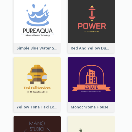
Simple Blue Water Splash Logo
Red And Yellow Dumbbell Logo For Fitness Certre
Yellow Tone Taxi Logo For Calling Services
Monochrome House Estate Logo