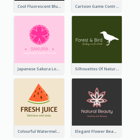
Cool Fluorescent Blue Bar Logo
Cartoon Game Controller Logo
Japanese Sakura Logo In Round Shape
Silhouettes Of Natural Elements Logo
Colourful Watermelon Logo
Elegant Flower Beauty Logo