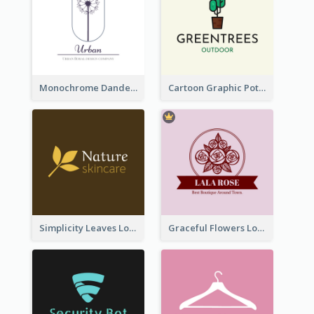
Monochrome Dandelion Flower Logo
Cartoon Graphic Potted Plant Logo
Simplicity Leaves Logo For Body Care Store
Graceful Flowers Logo In Round Shape