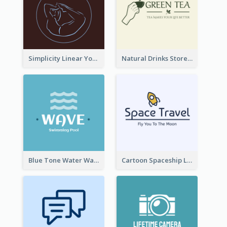
Simplicity Linear Yoga Logo In Monochrome
Natural Drinks Store In Monochrome
Blue Tone Water Wave Logo
Cartoon Spaceship Logo