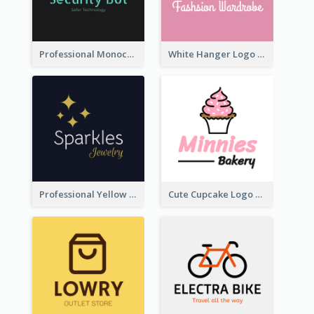
Professional Monochrome Logo For Security Services
White Hanger Logo For Clothes Store
Professional Yellow And White Sparkles Jewelry Logo
Cute Cupcake Logo For Bakery