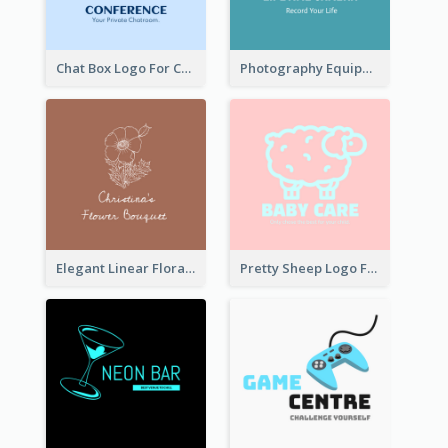
Chat Box Logo For Chatroom Services
Photography Equipment Graphic Logo In Monochrome
Elegant Linear Floral Logo
Pretty Sheep Logo For Baby Care Products