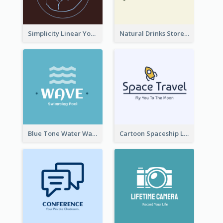
Simplicity Linear Yoga Logo In Monochrome
Natural Drinks Store In Monochrome
Blue Tone Water Wave Logo
Cartoon Spaceship Logo