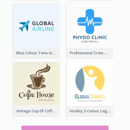
Blue Colour Tone Airplane Logo
Professional Cross With ECG Logo For Clinic
Vintage Cup Of Coffee Logo
Vitality 2-Colour Logo Of Charity