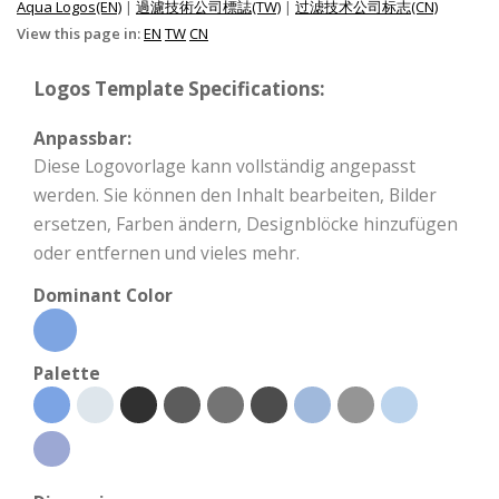
Aqua Logos(EN)
|
過濾技術公司標誌(TW)
|
过滤技术公司标志(CN)
View this page in:
EN
TW
CN
Logos Template Specifications:
Anpassbar:
Diese Logovorlage kann vollständig angepasst
werden. Sie können den Inhalt bearbeiten, Bilder
ersetzen, Farben ändern, Designblöcke hinzufügen
oder entfernen und vieles mehr.
Dominant Color
Palette