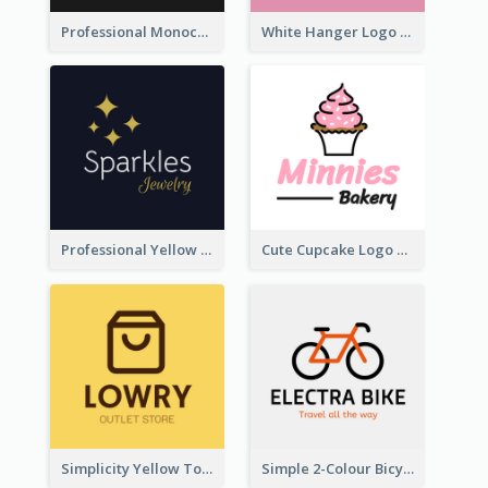
Professional Monochrome Logo For Security Services
White Hanger Logo For Clothes Store
Professional Yellow And White Sparkles Jewelry Logo
Cute Cupcake Logo For Bakery
Simplicity Yellow Tone Logo For Outlet Store
Simple 2-Colour Bicycle Logo