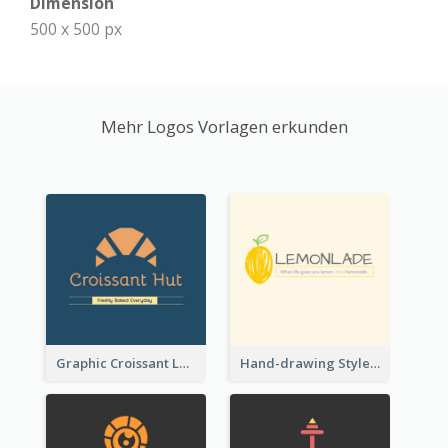
Dimension
500 x 500 px
Mehr Logos Vorlagen erkunden
Graphic Croissant Logo For Bakery
Hand-drawing Style Fruit Logo