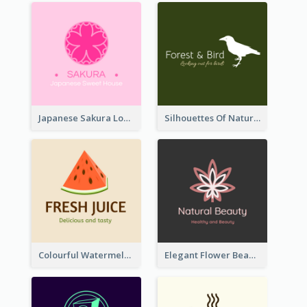
Japanese Sakura Logo In Round Shape
Silhouettes Of Natural Elements Logo
Colourful Watermelon Logo
Elegant Flower Beauty Logo