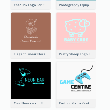
Chat Box Logo For Chatroom Services
Photography Equipment Graphic Logo In Monochrome
Elegant Linear Floral Logo
Pretty Sheep Logo For Baby Care Products
Cool Fluorescent Blue Bar Logo
Cartoon Game Controller Logo