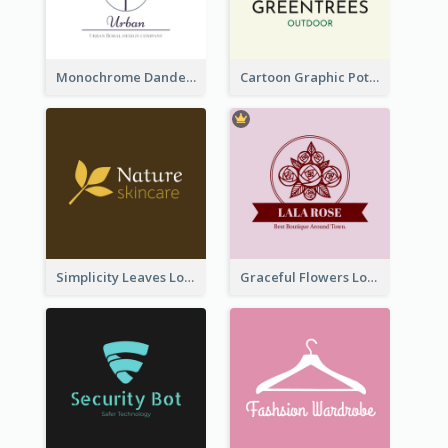
Monochrome Dandelion Flower Logo
Cartoon Graphic Potted Plant Logo
Simplicity Leaves Logo For Body Care Store
Graceful Flowers Logo In Round Shape