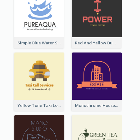
Simple Blue Water Splash Logo
Red And Yellow Dumbbell Logo For Fitness Certre
Yellow Tone Taxi Logo For Calling Services
Monochrome House Estate Logo