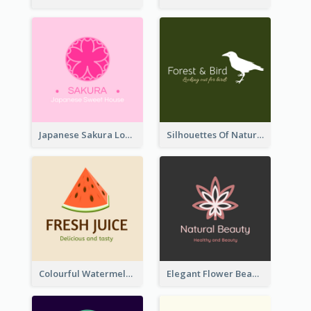
Japanese Sakura Logo In Round Shape
Silhouettes Of Natural Elements Logo
Colourful Watermelon Logo
Elegant Flower Beauty Logo