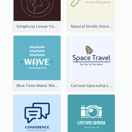
Simplicity Linear Yoga Logo In Monochrome
Natural Drinks Store In Monochrome
Blue Tone Water Wave Logo
Cartoon Spaceship Logo