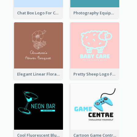
Chat Box Logo For Chatroom Services
Photography Equipment Graphic Logo In Monochrome
Elegant Linear Floral Logo
Pretty Sheep Logo For Baby Care Products
Cool Fluorescent Blue Bar Logo
Cartoon Game Controller Logo