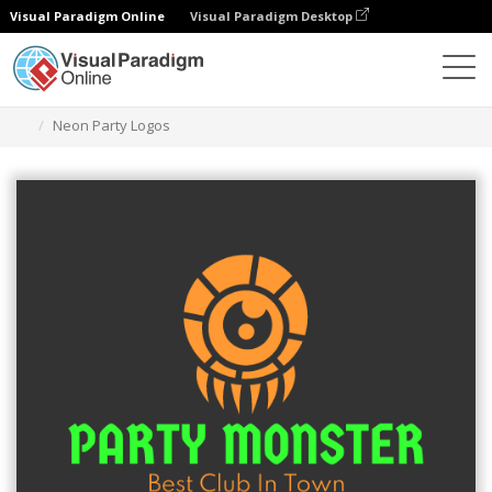
Visual Paradigm Online
Visual Paradigm Desktop
Narzędzie do projektowania grafiki
Szablony
Logo
Neon Party Logos