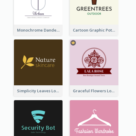
Monochrome Dandelion Flower Logo
Cartoon Graphic Potted Plant Logo
Simplicity Leaves Logo For Body Care Store
Graceful Flowers Logo In Round Shape