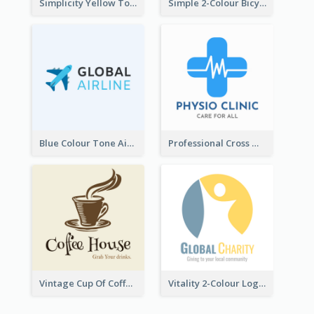
Simplicity Yellow Tone Logo For Outlet Store
Simple 2-Colour Bicycle Logo
Blue Colour Tone Airplane Logo
Professional Cross With ECG Logo For Clinic
Vintage Cup Of Coffee Logo
Vitality 2-Colour Logo Of Charity