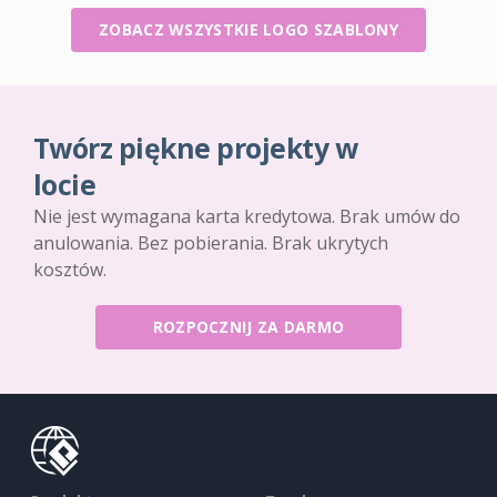
ZOBACZ WSZYSTKIE LOGO SZABLONY
Twórz piękne projekty w
locie
Nie jest wymagana karta kredytowa. Brak umów do
anulowania. Bez pobierania. Brak ukrytych
kosztów.
ROZPOCZNIJ ZA DARMO