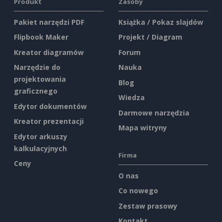
Produkt
Zasoby
Pakiet narzędzi PDF
Książka / Pokaz slajdów
Flipbook Maker
Projekt / Diagram
Kreator diagramów
Forum
Narzędzie do
Nauka
projektowania
Blog
graficznego
Wiedza
Edytor dokumentów
Darmowe narzędzia
Kreator prezentacji
Mapa witryny
Edytor arkuszy
kalkulacyjnych
Firma
Ceny
O nas
Co nowego
Zestaw prasowy
Kontakt