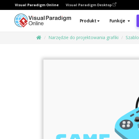
Visual Paradigm Online
Visual Paradigm Desktop
Produkt
Funkcje
Narzędzie do projektowania grafiki
Szabl