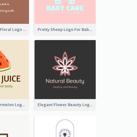
Elegant Linear Floral Logo
Pretty Sheep Logo For Baby Care Products
Colourful Watermelon Logo
Elegant Flower Beauty Logo