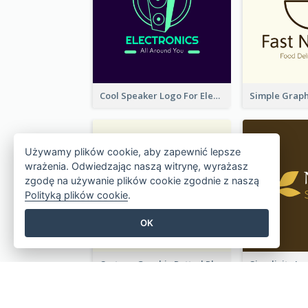
Cool Speaker Logo For Electronic Components Store
Używamy plików cookie, aby zapewnić lepsze
wrażenia. Odwiedzając naszą witrynę, wyrażasz
zgodę na używanie plików cookie zgodnie z naszą
Polityką plików cookie
.
OK
Cartoon Graphic Potted Plant Logo