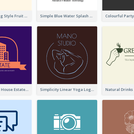
Hand-drawing Style Fruit Logo
Simple Blue Water Splash Logo
Monochrome House Estate Logo
Simplicity Linear Yoga Logo In Monochrome