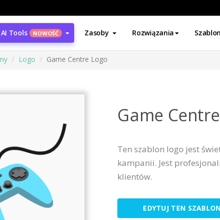
AI Tools
Zasoby
Rozwiązania
Szablo
NOWOŚĆ
ony
Logo
Game Centre Logo
Game Centre
Ten szablon logo jest świ
kampanii. Jest profesjonal
klientów.
EDYTUJ TEN SZABLO