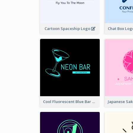
Cartoon Spaceship Logo
Cool Fluorescent Blue Bar Logo