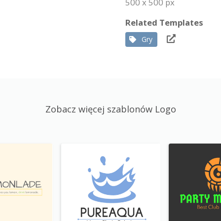
500 x 500 px
Related Templates
Gry
Zobacz więcej szablonów Logo