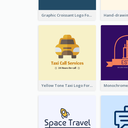
Graphic Croissant Logo For Bakery
Yellow Tone Taxi Logo For Calling Services