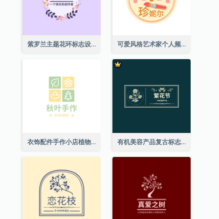
紫罗兰主题花环标志设计
可爱风格艺术家个人频道标志
衣饰配件手作小店植物主题标志设计
有机美容产品复古标志