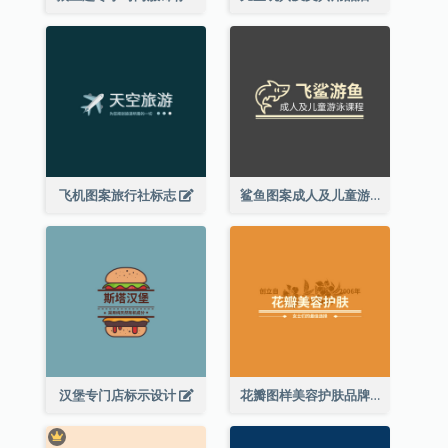
飞机图案旅行社标志
鲨鱼图案成人及儿童游泳课程标志设计
汉堡专门店标示设计
花瓣图样美容护肤品牌标志