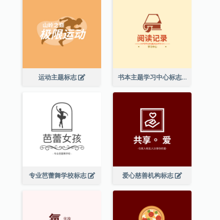
运动主题标志
书本主题学习中心标志
专业芭蕾舞学校标志
爱心慈善机构标志