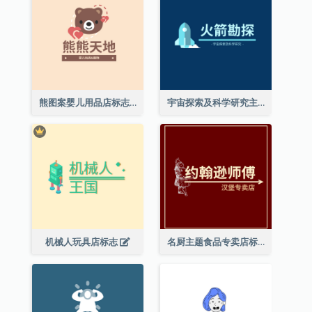
熊图案婴儿用品店标志
宇宙探索及科学研究主题标志设计
机械人玩具店标志
名厨主题食品专卖店标志