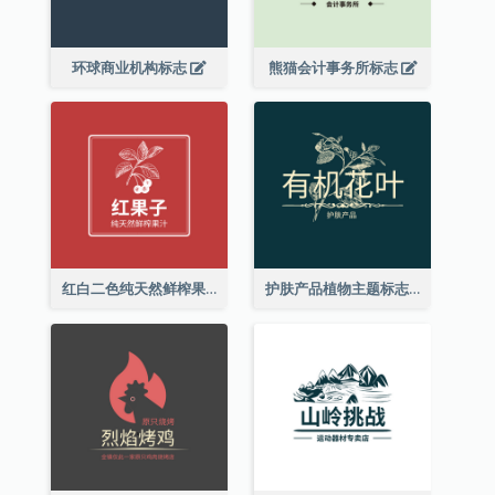
环球商业机构标志
熊猫会计事务所标志
红白二色纯天然鲜榨果汁标志
护肤产品植物主题标志