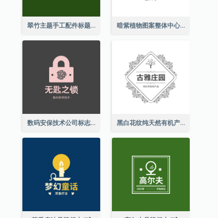
翠竹主题手工配件标题
暗紫植物图案整体中心标志
数码安保技术公司标志
黑白花纹纯天然有机产品标志