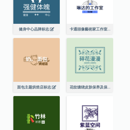
健身中心品牌标志
卡通頭像藝術家工作室標誌
面包主题烘焙店标志
花纹缠绕皮肤保养及保健养生标志设计