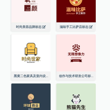
时尚美容品牌标志
滋味手工比萨店标志
黑黄二色家具及室内设计标志
创作与技术研发公司标志