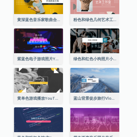
黄深蓝色音乐家歌曲合集YouTube频道图片
粉色和绿色几何艺术工作室YouTube频道图片
紫蓝色电子游戏照片YouTube频道图片
绿色和红色小狗照片小狗影音网志YouTube频道图片
黄单色游戏播放YouTube频道图片
蓝山背景徒步旅行Vlog YouTube频道图片