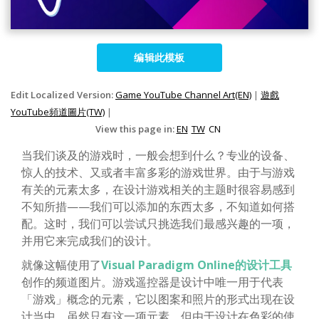
编辑此模板
Edit Localized Version:
Game YouTube Channel Art(EN)
|
遊戲
YouTube頻道圖片(TW)
|
View this page in:
EN
TW
CN
当我们谈及的游戏时，一般会想到什么？专业的设备、
惊人的技术、又或者丰富多彩的游戏世界。由于与游戏
有关的元素太多，在设计游戏相关的主题时很容易感到
不知所措——我们可以添加的东西太多，不知道如何搭
配。这时，我们可以尝试只挑选我们最感兴趣的一项，
并用它来完成我们的设计。
就像这幅使用了
Visual Paradigm Online的设计工具
创作的频道图片。游戏遥控器是设计中唯一用于代表
「游戏」概念的元素，它以图案和照片的形式出现在设
计当中。虽然只有这一项元素，但由于设计在色彩的使