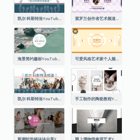
凯尔·科斯特洛YouTube频道图片2
紫罗兰创作者艺术频道Youtube频道图片
海景简约徽标YouTube频道图片
可爱风格艺术家个人频道标志Youtube频道图片
凯尔·科斯特洛YouTube频道图片
手工制作的陶瓷教程YouTube频道图片
新潮时尚秘诀诀分享YouTube频道图片
网上博物馆参观艺术YouTube频道图片