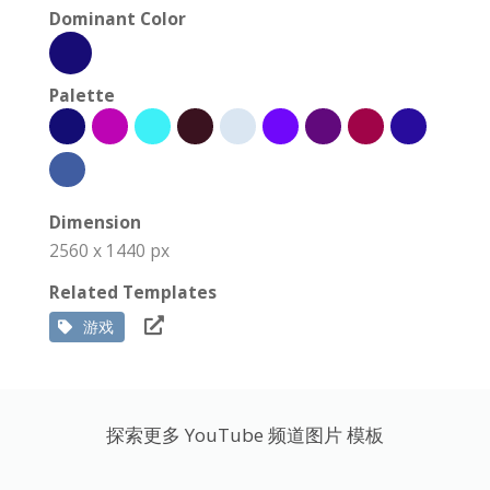
Dominant Color
Palette
Dimension
2560 x 1440 px
Related Templates
游戏
探索更多 YouTube 频道图片 模板