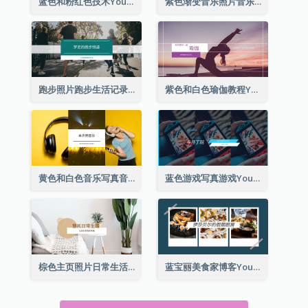
蓝色和粉红色技术YouTube频道图片
紫色渐变音乐照片音乐YouTube频道图片
跑步照片跑步生活记录YouTube频道图片
紫色和白色瑜伽教程YouTube频道图片
黄色和白色音乐写真音乐频道图片
蓝色游戏写真游戏YouTube频道图片
棕色主页照片日常生活分享YouTube频道图片
蓝宝丽美食家博客YouTube频道图片