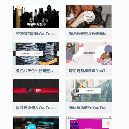
特別城市記錄YouTube頻道圖片
簡易寵物照片寵物每日YouTube頻道圖片
藍色和灰色牛仔布照片時尚展望YouTube頻道圖片
時尚趨勢和精選 YouTube 頻道圖片
設計技術個人YouTube頻道圖片
每日藝術教程 YouTube 頻道圖片