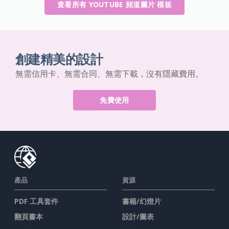
查看所有 YOUTUBE 頻道圖片 模板
創建精美的設計
無需信用卡、無需合同、無需下載，沒有隱藏費用。
免費使用
產品
資源
PDF 工具套件
書籍/幻燈片
翻頁書本
設計/圖表