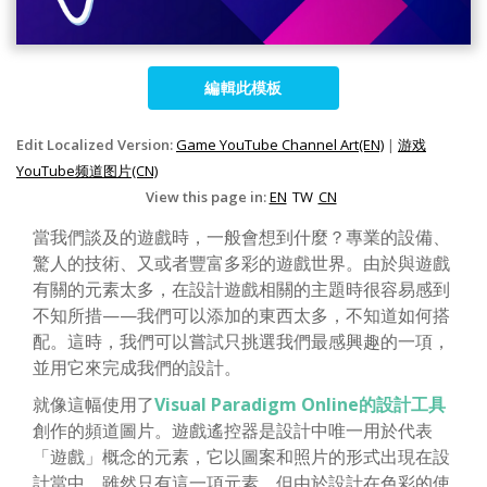
編輯此模板
Edit Localized Version:
Game YouTube Channel Art(EN)
|
游戏
YouTube频道图片(CN)
View this page in:
EN
TW
CN
當我們談及的遊戲時，一般會想到什麼？專業的設備、
驚人的技術、又或者豐富多彩的遊戲世界。由於與遊戲
有關的元素太多，在設計遊戲相關的主題時很容易感到
不知所措——我們可以添加的東西太多，不知道如何搭
配。這時，我們可以嘗試只挑選我們最感興趣的一項，
並用它來完成我們的設計。
就像這幅使用了
Visual Paradigm Online的設計工具
創作的頻道圖片。遊戲遙控器是設計中唯一用於代表
「遊戲」概念的元素，它以圖案和照片的形式出現在設
計當中。雖然只有這一項元素，但由於設計在色彩的使