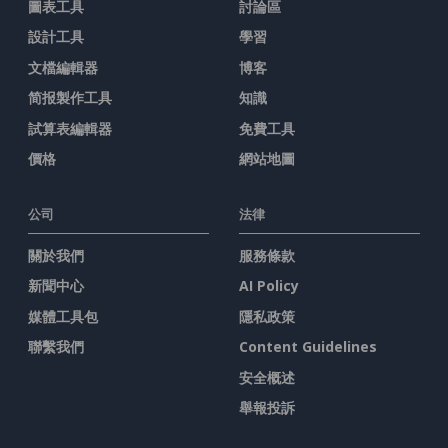
圖表工具
討論區
設計工具
學習
文檔編輯器
博客
简报製作工具
知識
試算表編輯器
免費工具
價格
網站地圖
公司
法律
關於我們
服務條款
新聞中心
AI Policy
媒體工具包
隱私政策
聯繫我們
Content Guidelines
安全概述
舉報投訴