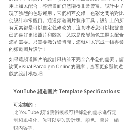
用上加以配合，整體畫面仍然顯得非常豐富。設計中呈
現了強烈的色彩運用，它們相互交錯，色彩之間的對比
使設計非常醒目。通過頻道圖片製作工具，設計上的所
有元素都是可以自定義修改的，這意味著您可以根據自
己的喜好更換照片和圖案，又或是改變顏色主題以配合
您的需要。只需要幾分鐘時間，您就可以完成一幅專業
的頻道圖片設計！
如果這頻道圖片的設計風格並不完全合乎您的需要，請
訪問Visual Paradigm Online的圖庫，查看更多關於遊
戲的設計模板吧!
YouTube 頻道圖片 Template Specifications:
可定制的：
此 YouTube 頻道藝術模板可根據您的需求進行定
制和風格化。你可以更改設計塊、顏色、圖片、編
輯內容等。