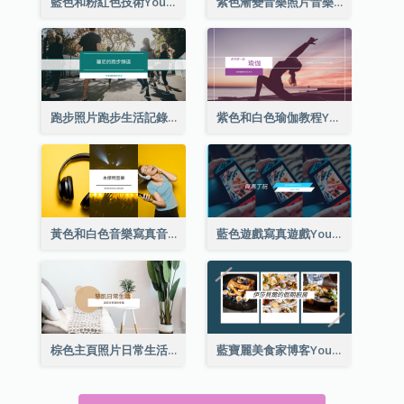
藍色和粉紅色技術YouTube頻道圖片
紫色漸變音樂照片音樂YouTube頻道圖片
跑步照片跑步生活記錄YouTube頻道圖片
紫色和白色瑜伽教程YouTube頻道圖片
黃色和白色音樂寫真音樂頻道圖片
藍色遊戲寫真遊戲YouTube頻道圖片
棕色主頁照片日常生活分享YouTube頻道圖片
藍寶麗美食家博客YouTube頻道圖片