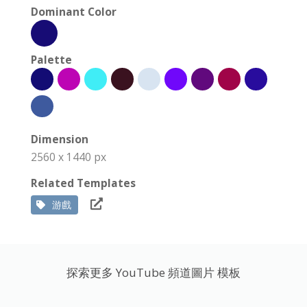
Dominant Color
Palette
Dimension
2560 x 1440 px
Related Templates
游戲
探索更多 YouTube 頻道圖片 模板