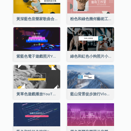
黃深藍色音樂家歌曲合集YouTube頻道圖片
粉色和綠色幾何藝術工作室YouTube頻道圖片
紫藍色電子遊戲照片YouTube頻道圖片
綠色和紅色小狗照片小狗影音網誌 YouTube頻道圖片
黃單色遊戲播放YouTube頻道圖片
藍山背景徒步旅行Vlog YouTube頻道圖片