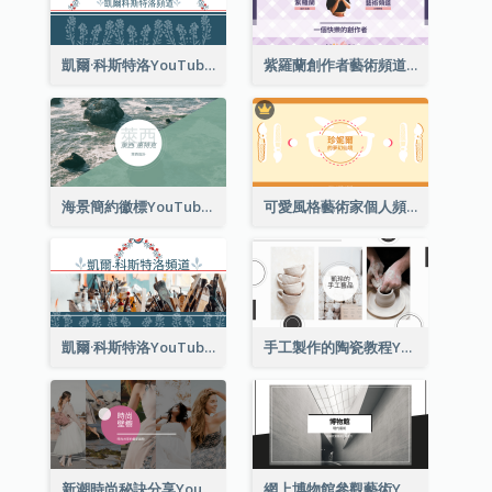
凱爾·科斯特洛YouTube頻道圖片2
紫羅蘭創作者藝術頻道Youtube頻道圖片
海景簡約徽標YouTube頻道圖片
可愛風格藝術家個人頻道標誌Youtube頻道圖片
凱爾·科斯特洛YouTube頻道圖片
手工製作的陶瓷教程YouTube頻道圖片
新潮時尚秘訣分享YouTube頻道圖片
網上博物館參觀藝術YouTube頻道圖片