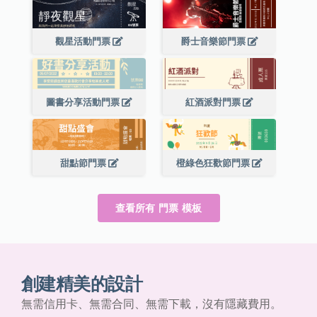
觀星活動門票
爵士音樂節門票
圖書分享活動門票
紅酒派對門票
甜點節門票
橙綠色狂歡節門票
查看所有 門票 模板
創建精美的設計
無需信用卡、無需合同、無需下載，沒有隱藏費用。