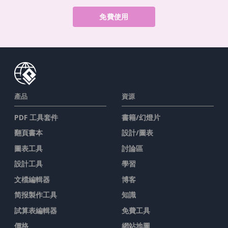
免費使用
產品
資源
PDF 工具套件
書籍/幻燈片
翻頁書本
設計/圖表
圖表工具
討論區
設計工具
學習
文檔編輯器
博客
简报製作工具
知識
試算表編輯器
免費工具
價格
網站地圖